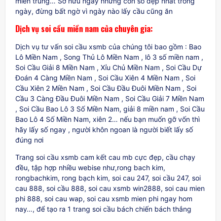
miền trung… Sở hữu ngay những con số đẹp nhất trong
ngày, đừng bất ngờ vì ngày nào lấy cầu cũng ăn
Dịch vụ soi cầu miền nam của chuyên gia:
Dịch vụ tư vấn soi cầu xsmb của chúng tôi bao gồm : Bao
Lô Miền Nam , Song Thủ Lô Miền Nam , lô 3 số miền nam ,
Soi Cầu Giải 8 Miền Nam , Xỉu Chủ Miền Nam , Soi Cầu Dự
Đoán 4 Càng Miền Nam , Soi Cầu Xiên 4 Miền Nam , Soi
Cầu Xiên 2 Miền Nam , Soi Cầu Đầu Đuôi Miền Nam , Soi
Cầu 3 Càng Đầu Đuôi Miền Nam , Soi Cầu Giải 7 Miền Nam
, Soi Cầu Bao Lô 3 Số Miền Nam, giải 8 miền nam , Soi Cầu
Bao Lô 4 Số Miền Nam, xiên 2… nếu bạn muốn gỡ vốn thì
hãy lấy số ngay , người khôn ngoan là người biết lấy số
đúng nơi
Trang soi cầu xsmb cam kết cau mb cực đẹp, cầu chạy
đều, tập hợp nhiều webise như,rong bach kim,
rongbachkim, rong bạch kim, soi cau 247, soi cầu 247, soi
cau 888, soi cầu 888, soi cau xsmb win2888, soi cau mien
phi 888, soi cau wap, soi cau xsmb mien phi ngay hom
nay…, để tạo ra 1 trang soi cầu bách chiến bách thắng