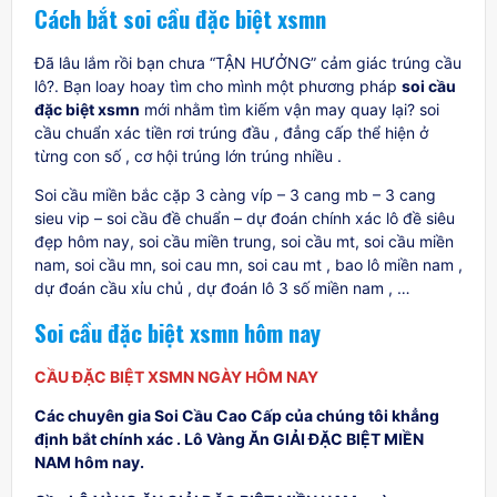
Cách bắt soi cầu đặc biệt xsmn
Đã lâu lắm rồi bạn chưa “TẬN HƯỞNG” cảm giác trúng cầu
lô?. Bạn loay hoay tìm cho mình một phương pháp
soi cầu
đặc biệt xsmn
mới nhằm tìm kiếm vận may quay lại? soi
cầu chuẩn xác tiền rơi trúng đầu , đẳng cấp thể hiện ở
từng con số , cơ hội trúng lớn trúng nhiều .
Soi cầu miền bắc cặp 3 càng víp – 3 cang mb – 3 cang
sieu vip – soi cầu đề chuẩn – dự đoán chính xác lô đề siêu
đẹp hôm nay, soi cầu miền trung, soi cầu mt, soi cầu miền
nam, soi cầu mn, soi cau mn, soi cau mt , bao lô miền nam ,
dự đoán cầu xỉu chủ , dự đoán lô 3 số miền nam , …
Soi cầu đặc biệt xsmn hôm nay
CẦU ĐẶC BIỆT XSMN NGÀY HÔM NAY
Các chuyên gia Soi Cầu Cao Cấp của chúng tôi khẳng
định bắt chính xác . Lô Vàng Ăn GIẢI ĐẶC BIỆT MIỀN
NAM hôm nay.