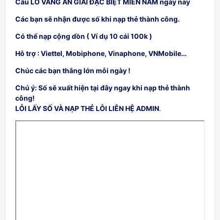
Cầu LÔ VÀNG ĂN GIẢI ĐẶC BIỆT MIỀN NAM ngày nay
Các bạn sẽ nhận được số khi nạp thẻ thành công.
Có thể nạp cộng dồn ( Ví dụ 10 cái 100k )
Hỗ trợ : Viettel, Mobiphone, Vinaphone, VNMobile…
Chúc các bạn thắng lớn mỗi ngày !
Chú ý: Số sẽ xuất hiện tại đây ngay khi nạp thẻ thành
công!
LỖI LẤY SỐ VÀ NẠP THẺ LỖI LIÊN HỆ ADMIN
.