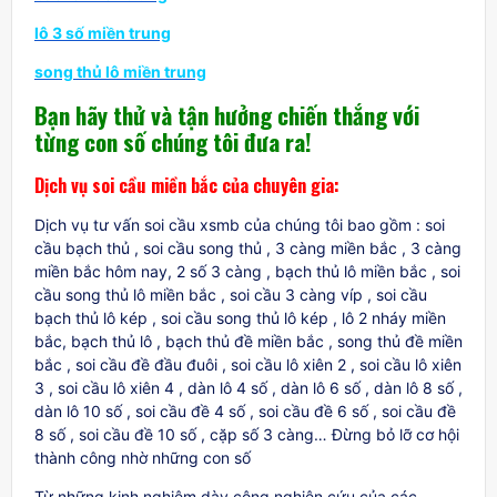
lô 3 số miền trung
song thủ lô miền trung
Bạn hãy thử và tận hưởng chiến thắng với
từng con số chúng tôi đưa ra!
Dịch vụ soi cầu miền bắc của chuyên gia:
Dịch vụ tư vấn soi cầu xsmb của chúng tôi bao gồm : soi
cầu bạch thủ , soi cầu song thủ , 3 càng miền bắc , 3 càng
miền bắc hôm nay, 2 số 3 càng , bạch thủ lô miền bắc , soi
cầu song thủ lô miền bắc , soi cầu 3 càng víp , soi cầu
bạch thủ lô kép , soi cầu song thủ lô kép , lô 2 nháy miền
bắc, bạch thủ lô , bạch thủ đề miền bắc , song thủ đề miền
bắc , soi cầu đề đầu đuôi , soi cầu lô xiên 2 , soi cầu lô xiên
3 , soi cầu lô xiên 4 , dàn lô 4 số , dàn lô 6 số , dàn lô 8 số ,
dàn lô 10 số , soi cầu đề 4 số , soi cầu đề 6 số , soi cầu đề
8 số , soi cầu đề 10 số , cặp số 3 càng… Đừng bỏ lỡ cơ hội
thành công nhờ những con số
Từ những kinh nghiệm dày công nghiên cứu của các