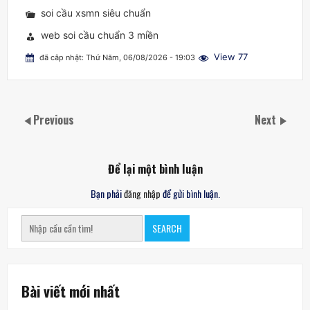
soi cầu xsmn siêu chuẩn
web soi cầu chuẩn 3 miền
View 77
đã câp nhật:
Thứ Năm, 06/08/2026 - 19:03
Previous
Next
Để lại một bình luận
Bạn phải
đăng nhập
để gửi bình luận.
SEARCH
Bài viết mới nhất