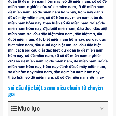
đoán lô đề miền nam hôm nay, số đề miền nam, xổ số đề
miền nam, nghiên cứu số de miền nam, lô đề miền nam,
đề miền nam, số đề miền nam hôm nay, hôm nay đánh
đề số mấy miền nam, số đề hôm nay mien nam, dàn de
miền nam hôm nay, thảo luận số đề miền nam, xổ số đề
miền nam hôm nay, đặc biệt miền nam, đầu đuôi đặc biệt
miền nam, soi cầu đặc biệt miền nam, đặc biệt mn, đầu
đuôi miền nam, đặc biệt miền nam hôm nay, soi cau dac
biet mien nam, đầu đuôi đặc biệt mn, soi cầu đặc biệt
mn, cách soi cầu giải đặc biệt, dự đoán lô đề miền nam
hôm nay, số đề miền nam, xổ số đề miền nam, nghiên
cứu số de miền nam, lô đề miền nam, đề miền nam, số đề
miền nam hôm nay, hôm nay đánh đề số mấy miền nam,
số đề hôm nay mien nam, dàn de miền nam hôm nay,
thảo luận số đề miền nam, xổ số đề miền nam hôm nay
soi cầu đặc biệt xsmn siêu chuẩn từ chuyên
gia
Mục lục