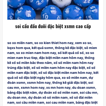
soi cầu đầu đuôi đặc biệt xsmn cao cấp
so xo miên nam, so xo kien thiet hom nay, xem xo so,
kqxs hom qua, kết quả sxmn, thông kê đặc biệt, sỗ mien
nam, so xo mien nam hom nay, sổ kết quả xổ số, xo so
mien nam truc tiep, đặc biệt miền nam hôm nay, thống
kê xổ số miền bắc theo năm, xổ số miền nam hôm nay
trúng đặc biệt, xổ số miền nam hôm nay đặc biệt, xổ số
miền nam đặc biệt, xổ số đặc biệt miền nam hôm nay, kết
quả xổ số đặc biệt ngày hôm qua, xo sô miên nam, dự
đoán xsmn, xsmn hôm nay, thống kê giải đặc biệt, soi
cau mn, xsmn hom nay, xs mn hom nay, du doan xsmn,
bảng đặc biệt năm, dự đoán xổ số miền nam, soi câu mn,
du doan mn, dự đoán xô số miền nam, xổ số đài miền
nam, soi cầu miền nam, soi cau miền nam, bảng đặc biệt