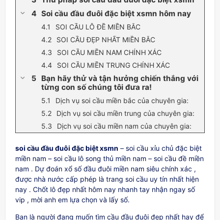
Soi cầu đầu đuôi đặc biệt xsmn hôm nay
SOI CẦU LÔ ĐỀ MIỀN BẮC
SOI CẦU ĐẸP NHẤT MIỀN BẮC
SOI CẦU MIỀN NAM CHÍNH XÁC
SOI CẦU MIỀN TRUNG CHÍNH XÁC
Bạn hãy thử và tận hưởng chiến thắng với
từng con số chúng tôi đưa ra!
Dịch vụ soi cầu miền bắc của chuyên gia:
Dịch vụ soi cầu miền trung của chuyên gia:
Dịch vụ soi cầu miền nam của chuyên gia:
soi cầu đầu đuôi đặc biệt xsmn
– soi cầu xỉu chủ đặc biệt
miền nam – soi cầu lô song thủ miền nam – soi cầu đề miền
nam . Dự đoán xổ số đầu đuôi miền nam siêu chính xác ,
được nhà nước cấp phép là trang soi cầu uy tín nhất hiện
nay . Chốt lô đẹp nhất hôm nay nhanh tay nhận ngay số
vip , mời anh em lựa chọn và lấy số.
Bạn là người đang muốn tìm cầu đầu đuôi đẹp nhất hay để