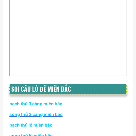
SOI CẦU LÔ ĐỀ MIỀN BẮC
bạch thủ 3 càng miền bắc
song thủ 3 càng miền bắc
bạch thủ lô miền bắc
song thủ lô miền bắc