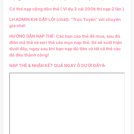
Có thể nạp cộng dồn thẻ ( Ví dụ 2 cái 200k thì nạp 2 lần )
LH ADMIN KHI GẶP LỖI (chát): “Trực Tuyến” với chuyên
gia nhé!
HƯỚNG DẪN NẠP THẺ: Các bạn cào thẻ đã mua, sau đó
điền mã thẻ và seri thẻ vào mục nạp thẻ. Số sẽ xuất hiện
dưới đây, ngay sau khi bạn nạp đủ tiền và tất cả thẻ cào
đó đều thành công!
NẠP THẺ & NHẬN KẾT QUẢ NGAY Ô DƯỚI ĐÂY☕