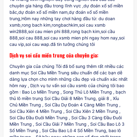
chuyên gia hàng đầu trong lĩnh vực ,dự đoán xổ số miền
bắc,dự đoán xổ số miền nam,dự đoán xổ số miền
trung,Hôm nay những tay chơi hàng đầu từ: du doan
xsmb,rong bach kim,rongbachkim,soi cau xsmb
win2888,soi cau mien phi 888,rong bạch kim,soi cầu
888,soi cau 888,soi cau xsmb mien phi ngay hom nay,soi
cau vip,soi cau wap.đã tin tưởng chúng tôi
Dịch vụ soi cầu miền trung của chuyên gia:
Chuyên gia của chúng Tôi đã bổ sung thêm rất nhiều các
danh mục Soi Cầu Miền Trung siêu chuẩn để các bạn dễ
dàng lựa chọn cho mình những cầu đẹp và chuẩn xác nhất
hôm nay , Dịch vụ tư vấn soi cầu xsmb của chúng tôi bao
gồm : Bao Lo Miền Trung , Song Thủ Lô Miền Trung , bạch
thủ lô miền trung Soi Cầu Giải 8 Miền Trung, giải 8 , Xỉu
Chủ Miền Trung , Soi Cầu Dự Đoán 4 Càng Miền Trung ,
Soi Cầu Xiên 4 Miền Trung , Soi Cầu Xiên 2 Miền Trung ,
Soi Cầu Đầu Đuôi Miền Trung , Soi Cầu 3 Càng Đầu Đuôi
Miền Trung , Soi Cầu Giải 7 Miền Trung , Soi Cầu Bao Lô 3
Số Miền Trung , Soi Cầu Bao Lô 4 Số Miền Trung, bao lô
miền trung… Sở hữu ngay những con số đẹp nhất trong