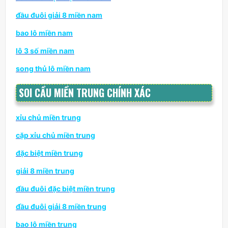
đầu đuôi giải 8 miền nam
bao lô miền nam
lô 3 số miền nam
song thủ lô miền nam
SOI CẦU MIỀN TRUNG CHÍNH XÁC
xỉu chủ miền trung
cặp xỉu chủ miền trung
đặc biệt miền trung
giải 8 miền trung
đầu đuôi đặc biệt miền trung
đầu đuôi giải 8 miền trung
bao lô miền trung