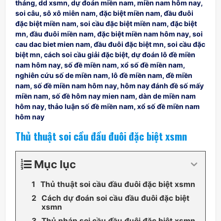
tháng, dd xsmn, dự đoán miền nam, miền nam hôm nay,
soi câu, sô xô miên nam, đặc biệt miền nam, đầu đuôi
đặc biệt miền nam, soi cầu đặc biệt miền nam, đặc biệt
mn, đầu đuôi miền nam, đặc biệt miền nam hôm nay, soi
cau dac biet mien nam, đầu đuôi đặc biệt mn, soi cầu đặc
biệt mn, cách soi cầu giải đặc biệt, dự đoán lô đề miền
nam hôm nay, số đề miền nam, xổ số đề miền nam,
nghiên cứu số de miền nam, lô đề miền nam, đề miền
nam, số đề miền nam hôm nay, hôm nay đánh đề số mấy
miền nam, số đề hôm nay mien nam, dàn de miền nam
hôm nay, thảo luận số đề miền nam, xổ số đề miền nam
hôm nay
Thủ thuật soi cầu đầu đuôi đặc biệt xsmn
Mục lục
Thủ thuật soi cầu đầu đuôi đặc biệt xsmn
Cách dự đoán soi cầu đầu đuôi đặc biệt
xsmn
Thủ pháp soi cầu đầu đuôi đặc biệt xsmn