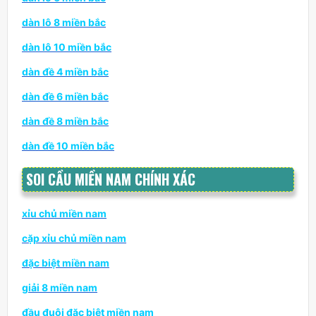
dàn lô 8 miền bắc
dàn lô 10 miền bắc
dàn đề 4 miền bắc
dàn đề 6 miền bắc
dàn đề 8 miền bắc
dàn đề 10 miền bắc
SOI CẦU MIỀN NAM CHÍNH XÁC
xỉu chủ miền nam
cặp xỉu chủ miền nam
đặc biệt miền nam
giải 8 miền nam
đầu đuôi đặc biệt miền nam