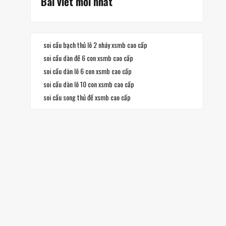
Bài viết mới nhất
soi cầu bạch thủ lô 2 nháy xsmb cao cấp
soi cầu dàn đề 6 con xsmb cao cấp
soi cầu dàn lô 6 con xsmb cao cấp
soi cầu dàn lô 10 con xsmb cao cấp
soi cầu song thủ đề xsmb cao cấp