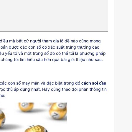
 điều mà bất cứ người tham gia lô đề nào cũng mong
 đoán được các con số có xác suất trúng thưởng cao
ều yếu tố và một trong số đó có thể tới là phương pháp
húng tôi tìm hiểu sâu hơn qua bài giới thiệu như sau.
 các con số may mắn và đặc biệt trong đó
cách soi cầu
ược thủ áp dụng nhất. Hãy cùng theo dõi phần thông tin
hé: