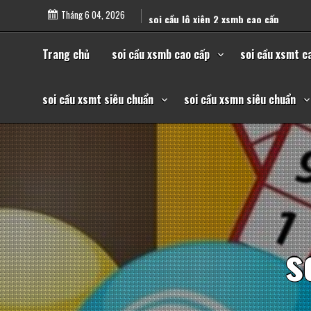
Skip
Tháng 6 04, 2026
to
soi cầu dàn lô 8 con xsmb cao cấp
content
soi cầu lô xiên 2 xsmb cao cấp
Trang chủ
soi cầu xsmb cao cấp
soi cầu xsmt c
soi cầu bạch thủ lô kép xsmb cao cấp
soi cầu song thủ lô xsmb cao cấp
soi cầu xsmt siêu chuẩn
soi cầu xsmn siêu chuẩn
s