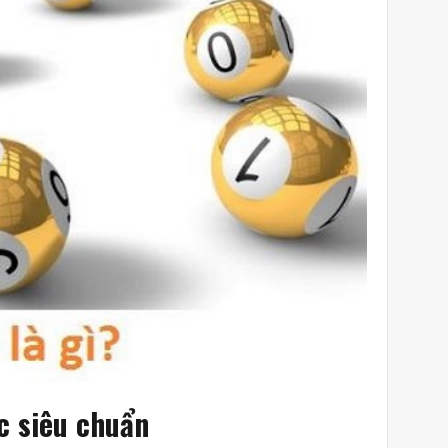
c siêu chuẩn