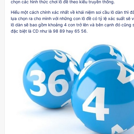
chọn các hình thức chơi lô đề theo kiểu truyền thống.
Hiểu một cách chính xác nhất về khái niệm soi cầu lô dàn thì 
lựa chọn ra cho mình với những con lô đề có tỷ lệ xác suất sẽ 
lô dàn sẽ bao gồm khoảng 4 con trở lên và bên cạnh đó cũng s
đặc biệt là CD như là 98 89 hay 65 56.