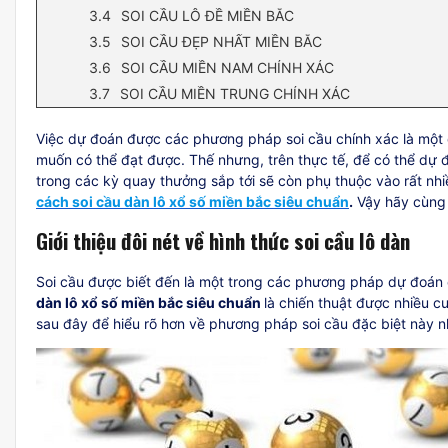
SOI CẦU LÔ ĐỀ MIỀN BẮC
SOI CẦU ĐẸP NHẤT MIỀN BẮC
SOI CẦU MIỀN NAM CHÍNH XÁC
SOI CẦU MIỀN TRUNG CHÍNH XÁC
Việc dự đoán được các phương pháp soi cầu chính xác là một
muốn có thể đạt được. Thế nhưng, trên thực tế, để có thể dự
trong các kỳ quay thưởng sắp tới sẽ còn phụ thuộc vào rất nhi
cách soi cầu dàn lô xổ số miền bắc siêu chuẩn
.
Vậy hãy cùng c
Giới thiệu đôi nét về hình thức soi cầu lô dàn
Soi cầu được biết đến là một trong các phương pháp dự đoán
dàn lô xổ số miền bắc siêu chuẩn
là chiến thuật được nhiều c
sau đây để hiểu rõ hơn về phương pháp soi cầu đặc biệt này n