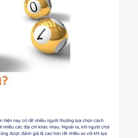
n hiện nay có rất nhiều người thường lựa chọn cách
ới nhiều các địa chỉ khác nhau. Ngoài ra, khi người chơi
cũng được đánh giá là cao hơn rất nhiều so với khi lựa