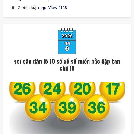
2 bình luận
View 1148
ở
cách
soi
cầu
dàn
lô
xổ
số
2026
miền
bắc
Th8
siêu
6
chuẩn
soi cầu dàn lô 10 số xổ số miền bắc đập tan
chủ lô