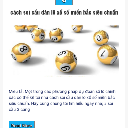
cơ
hội
cách soi cầu dàn lô xổ số miền bắc siêu chuẩn
Miêu tả: Một trong các phương pháp dự đoán số lô chính
xác có thể kể tới như cách soi cầu dàn lô xổ số miền bắc
siêu chuẩn. Hãy cùng chúng tôi tìm hiểu ngay nhé; » soi
cầu 3 càng
Read More