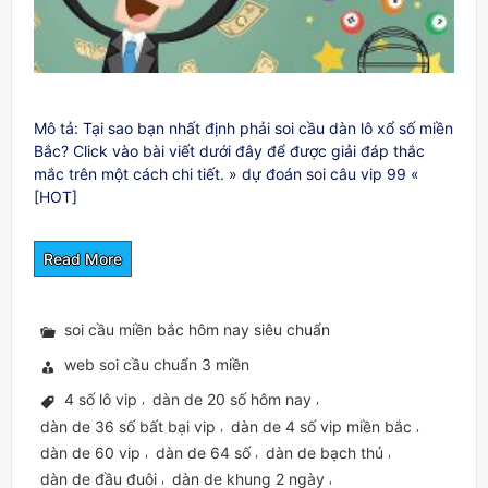
Mô tả: Tại sao bạn nhất định phải soi cầu dàn lô xổ số miền
Bắc? Click vào bài viết dưới đây để được giải đáp thắc
mắc trên một cách chi tiết. » dự đoán soi câu vip 99 «
[HOT]
Read More
soi cầu miền bắc hôm nay siêu chuẩn
web soi cầu chuẩn 3 miền
4 số lô vip
dàn de 20 số hôm nay
,
,
dàn de 36 số bất bại vip
dàn de 4 số vip miền bắc
,
,
dàn de 60 vip
dàn de 64 số
dàn de bạch thủ
,
,
,
dàn de đầu đuôi
dàn de khung 2 ngày
,
,