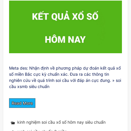
Meta des: Nhận định về phương pháp dự đoán kết quả xổ
số miền Bắc cực kỳ chuẩn xác. Đưa ra các thông tin
nghiên cứu về quá trình soi cầu với đáp án cực đung. » soi
cầu xsmb siêu chuẩn
Read More
kinh nghiệm soi cầu xổ số hôm nay siêu chuẩn