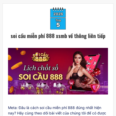
rồng
bạch
kim
con
2026
số
chính
Th8
xác
5
soi cầu miễn phí 888 xsmb về thông liên tiếp
Meta: Đâu là cách soi cầu miễn phí 888 đúng nhất hiện
nay? Hãy cùng theo dõi bài viết của chúng tôi để có được