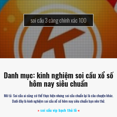
soi cầu 3 càng chính xác 100
Danh mục:
kinh nghiệm soi cầu xổ số
hôm nay siêu chuẩn
Mô tả: Soi cầu ai cũng có thể thực hiện nhưng soi cầu chuẩn lại là câu chuyện khác.
Dưới đây là kinh nghiệm soi cầu xổ số hôm nay siêu chuẩn bạn nên thử.
»
soi cầu vip bạch thủ lô
«