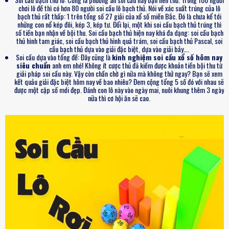
chơi lô đề thì có hơn 80 người soi cầu lô bạch thủ. Nói về xác suất trúng của lô
bạch thủ rất thấp: 1 trên tổng số 27 giải của xổ số miền Bắc. Đó là chưa kể tới
những con nổ kép đôi, kép 3, kép tư. Đổi lại, một khi soi cầu bạch thủ trúng thì
số tiền bạn nhận về bội thu. Soi cầu bạch thủ hiện nay khá đa dạng: soi cầu bạch
thủ hình tam giác, soi cầu bạch thủ hình quả trám, soi cầu bạch thủ Pascal, soi
cầu bạch thủ dựa vào giải đặc biệt, dựa vào giải bảy….
Soi cầu dựa vào tổng đề: Đây cũng là
kinh nghiệm soi cầu xổ số hôm nay
siêu chuẩn
anh em nhé! Không ít cược thủ đã kiếm được khoản tiền bội thu từ
giải pháp soi cầu này. Vậy còn chần chờ gì nữa mà không thử ngay? Bạn sẽ xem
kết quảu giải đặc biệt hôm nay về bao nhiêu? Đem cộng tổng 5 số đó với nhau sẽ
được một cặp số mới đẹp. Đánh con lô này vào ngày mai, nuôi khung thêm 3 ngày
nữa thì cơ hội ăn sẽ cao.