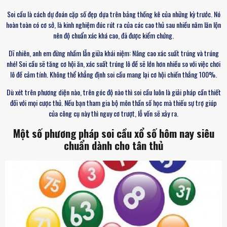
Soi cầu là cách dự đoán cặp số đẹp dựa trên bảng thống kê của những kỳ trước. Nó
hoàn toàn có cơ sở, là kinh nghiệm đúc rút ra của các cao thủ sau nhiều năm lăn lộn
nên độ chuẩn xác khá cao, đã được kiểm chứng.
Dĩ nhiên, anh em đừng nhầm lẫn giữa khái niệm: Nâng cao xác suất trúng và trúng
nhé! Soi cầu sẽ tăng cơ hội ăn, xác suất trúng lô đề sẽ lớn hơn nhiều so với việc chơi
lô đề cảm tính. Không thể khẳng định soi cầu mang lại cơ hội chiến thắng 100%.
Dù xét trên phương diện nào, trên góc độ nào thì soi cầu luôn là giải pháp cần thiết
đối với mọi cược thủ. Nếu bạn tham gia bộ môn thần số học mà thiếu sự trợ giúp
của công cụ này thì nguy cơ trượt, lỗ vốn sẽ xảy ra.
Một số phương pháp soi cầu xổ số hôm nay siêu
chuẩn dành cho tân thủ