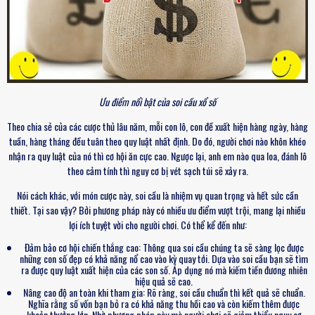
Ưu điểm nổi bật của soi cầu xổ số
Theo chia sẻ của các cược thủ lâu năm, mỗi con lô, con đề xuất hiện hàng ngày, hàng
tuần, hàng tháng đều tuân theo quy luật nhất định. Do đó, người chơi nào khôn khéo
nhận ra quy luật của nó thì cơ hội ăn cực cao. Ngược lại, anh em nào qua loa, đánh lô
theo cảm tính thì nguy cơ bị vét sạch túi sẽ xảy ra.
Nói cách khác, với món cược này, soi cầu là nhiệm vụ quan trọng và hết sức cần
thiết. Tại sao vậy? Bởi phương pháp này có nhiều ưu điểm vượt trội, mang lại nhiều
lợi ích tuyệt vời cho người chơi. Có thể kể đến như:
Đảm bảo cơ hội chiến thắng cao: Thông qua soi cầu chúng ta sẽ sàng lọc được
những con số đẹp có khả năng nổ cao vào kỳ quay tới. Dựa vào soi cầu bạn sẽ tìm
ra được quy luật xuất hiện của các son số. Áp dụng nó mà kiếm tiền đương nhiên
hiệu quả sẽ cao.
Nâng cao độ an toàn khi tham gia: Rõ ràng, soi cầu chuẩn thì kết quả sẽ chuẩn.
Nghĩa rằng số vốn bạn bỏ ra có khả năng thu hồi cao và còn kiếm thêm được
khoản thưởng lớn. Nhờ phương pháp này mà người chơi sẽ giảm thiểu nguy cơ