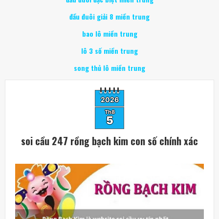
đầu đuôi giải 8 miền trung
bao lô miền trung
lô 3 số miền trung
song thủ lô miền trung
2026
Th8
5
soi cầu 247 rồng bạch kim con số chính xác