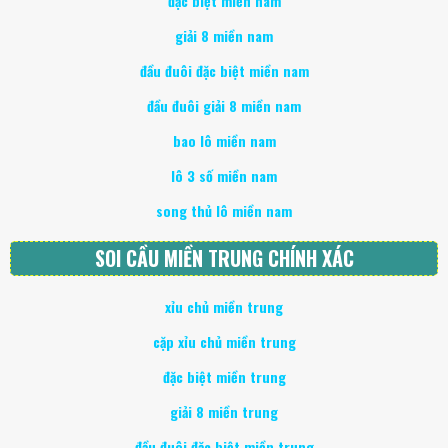
đặc biệt miền nam
giải 8 miền nam
đầu đuôi đặc biệt miền nam
đầu đuôi giải 8 miền nam
bao lô miền nam
lô 3 số miền nam
song thủ lô miền nam
SOI CẦU MIỀN TRUNG CHÍNH XÁC
xỉu chủ miền trung
cặp xỉu chủ miền trung
đặc biệt miền trung
giải 8 miền trung
đầu đuôi đặc biệt miền trung