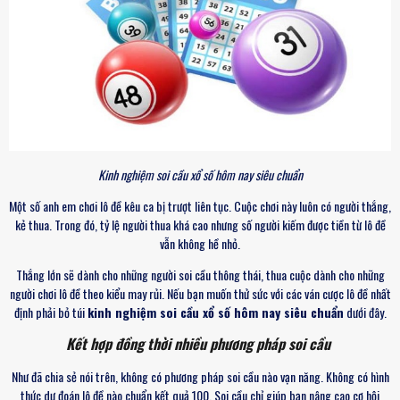
Kinh nghiệm soi cầu xổ số hôm nay siêu chuẩn
Một số anh em chơi lô đề kêu ca bị trượt liên tục. Cuộc chơi này luôn có người thắng,
kẻ thua. Trong đó, tỷ lệ người thua khá cao nhưng số người kiếm được tiền từ lô đề
vẫn không hề nhỏ.
Thắng lớn sẽ dành cho những người soi cầu thông thái, thua cuộc dành cho những
người chơi lô đề theo kiểu may rủi. Nếu bạn muốn thử sức với các ván cược lô đề nhất
định phải bỏ túi
kinh nghiệm soi cầu xổ số hôm nay siêu chuẩn
dưới đây.
Kết hợp đồng thời nhiều phương pháp soi cầu
Như đã chia sẻ nói trên, không có phương pháp soi cầu nào vạn năng. Không có hình
thức dự đoán lô đề nào chuẩn kết quả 100. Soi cầu chỉ giúp bạn nâng cao cơ hội