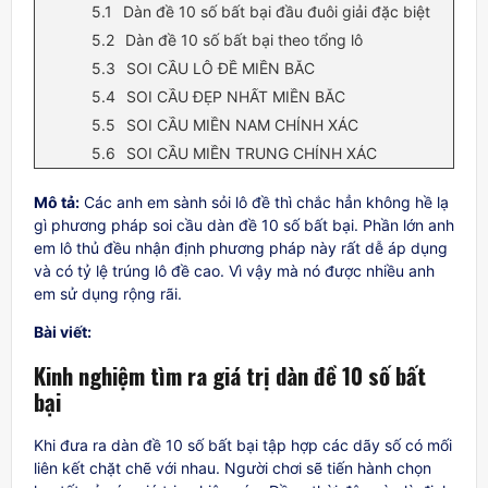
Dàn đề 10 số bất bại đầu đuôi giải đặc biệt
Dàn đề 10 số bất bại theo tổng lô
SOI CẦU LÔ ĐỀ MIỀN BẮC
SOI CẦU ĐẸP NHẤT MIỀN BẮC
SOI CẦU MIỀN NAM CHÍNH XÁC
SOI CẦU MIỀN TRUNG CHÍNH XÁC
Mô tả:
Các anh em sành sỏi lô đề thì chắc hẳn không hề lạ
gì phương pháp soi cầu dàn đề 10 số bất bại. Phần lớn anh
em lô thủ đều nhận định phương pháp này rất dễ áp dụng
và có tỷ lệ trúng lô đề cao. Vì vậy mà nó được nhiều anh
em sử dụng rộng rãi.
Bài viết:
Kinh nghiệm tìm ra giá trị
dàn đề 10 số bất
bại
Khi đưa ra dàn đề 10 số bất bại tập hợp các dãy số có mối
liên kết chặt chẽ với nhau. Người chơi sẽ tiến hành chọn