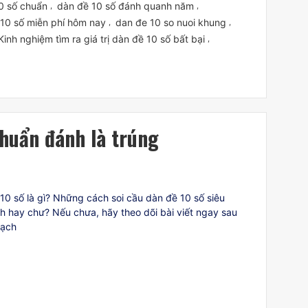
0 số chuẩn
dàn đề 10 số đánh quanh năm
,
,
10 số miễn phí hôm nay
dan đe 10 so nuoi khung
,
,
Kinh nghiệm tìm ra giá trị dàn đề 10 số bất bại
,
chuẩn đánh là trúng
 10 số là gì? Những cách soi cầu dàn đề 10 số siêu
h hay chư? Nếu chưa, hãy theo dõi bài viết ngay sau
bạch