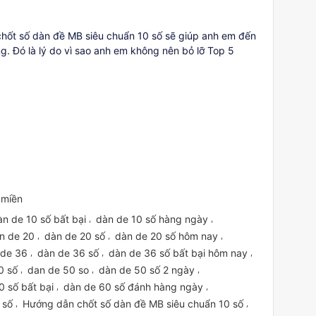
hốt số dàn đề MB siêu chuẩn 10 số sẽ giúp anh em đến
g. Đó là lý do vì sao anh em không nên bỏ lỡ Top 5
 miền
àn de 10 số bất bại
dàn de 10 số hàng ngày
,
,
n de 20
dàn de 20 số
dàn de 20 số hôm nay
,
,
,
 de 36
dàn de 36 số
dàn de 36 số bất bại hôm nay
,
,
,
0 số
dan de 50 so
dàn de 50 số 2 ngày
,
,
,
0 số bất bại
dàn de 60 số đánh hàng ngày
,
,
 số
Hướng dẫn chốt số dàn đề MB siêu chuẩn 10 số
,
,