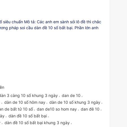
ố siêu chuẩn Mô tả: Các anh em sành sỏi lô đề thì chắc
ương pháp soi cầu dàn đề 10 số bất bại. Phần lớn anh
iền
dàn 3 càng 10 số khung 3 ngày
dan de 10
,
,
y
dàn de 10 số hôm nay
dàn de 10 số khung 3 ngày
,
,
,
àn de bất tử 10 số
dan de10 so hom nay
dan đê 10
,
,
,
gày
dàn đề 10 số bất bại
,
,
y
dàn đề 10 số bất bại khung 3 ngày
,
,