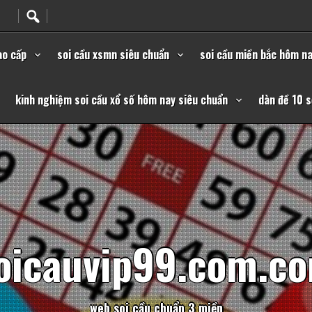
ao cấp
soi cầu xsmn siêu chuẩn
soi cầu miền bắc hôm na
kinh nghiệm soi cầu xổ số hôm nay siêu chuẩn
dàn đề 10 s
o
i
c
a
u
v
i
p
9
9
.
c
o
m
.
c
o
w
e
b
s
o
i
c
ầ
u
c
h
u
ẩ
n
3
m
i
ề
n