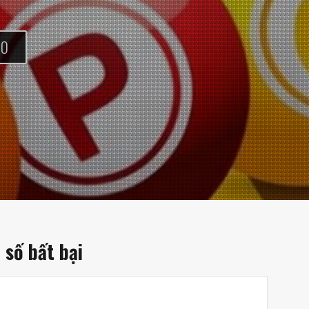
00
 số bất bại