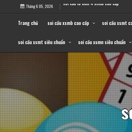
Skip
Tháng 6 05, 2026
to
soi cầu lô xiên 4 xsmb cao cấp
content
soi cầu bạch thủ 3 càng xsmb cao cấ
Trang chủ
soi cầu xsmb cao cấp
soi cầu xsmt c
soi cầu bạch thủ lô kép xsmb cao cấp
soi cầu xsmt siêu chuẩn
soi cầu xsmn siêu chuẩn
s