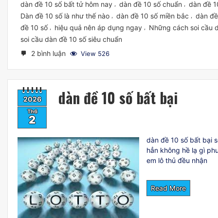
dàn đề 10 số bất tử hôm nay
dàn đề 10 số chuẩn
dàn đề 1
,
,
Dàn đề 10 số là như thế nào
dàn đề 10 số miền bắc
dàn đề
,
,
đề 10 số
hiệu quả nên áp dụng ngay
Những cách soi cầu d
,
,
soi cầu dàn đề 10 số siêu chuẩn
ở
2 bình luận
View 526
soi
cầu
dàn
đề
10
số
dàn đề 10 số bất bại
siêu
2026
chuẩn
đánh
là
Th6
trúng
2
dàn đề 10 số bất bại s
hẳn không hề lạ gì ph
em lô thủ đều nhận
Read More