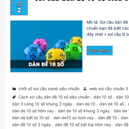
Th6
2
Mô tả: Soi cầu dàn đề
chuẩn bạn đã biết các
đây nhé! » soi cầu lô 
Read More
chốt số soi cầu xsmb siêu chuẩn
web soi cầu chuẩn 3
Cách soi cầu dàn đề 10 số siêu chuẩn
dàn 10 số
dàn 10
,
,
dàn 3 càng 10 số khung 3 ngày
dan de 10
dàn de 10 số
,
,
,
dàn de 10 số hôm nay
dàn de 10 số khung 3 ngày
dàn de 
,
,
dàn de bất tử 10 số
dan de10 so hom nay
dàn đề 10
dan
,
,
,
dàn đề 10 số 3 ngày
dàn đề 10 số bất bại hôm nay
dàn đề
,
,