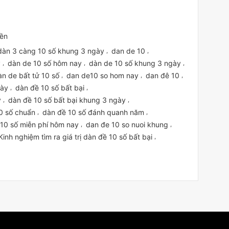
iền
dàn 3 càng 10 số khung 3 ngày
dan de 10
,
,
y
dàn de 10 số hôm nay
dàn de 10 số khung 3 ngày
,
,
,
àn de bất tử 10 số
dan de10 so hom nay
dan đê 10
,
,
,
gày
dàn đề 10 số bất bại
,
,
y
dàn đề 10 số bất bại khung 3 ngày
,
,
0 số chuẩn
dàn đề 10 số đánh quanh năm
,
,
10 số miễn phí hôm nay
dan đe 10 so nuoi khung
,
,
Kinh nghiệm tìm ra giá trị dàn đề 10 số bất bại
,