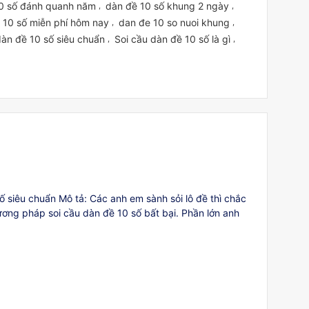
0 số đánh quanh năm
dàn đề 10 số khung 2 ngày
,
,
 10 số miễn phí hôm nay
dan đe 10 so nuoi khung
,
,
àn đề 10 số siêu chuẩn
Soi cầu dàn đề 10 số là gì
,
,
ố siêu chuẩn Mô tả: Các anh em sành sỏi lô đề thì chắc
ương pháp soi cầu dàn đề 10 số bất bại. Phần lớn anh