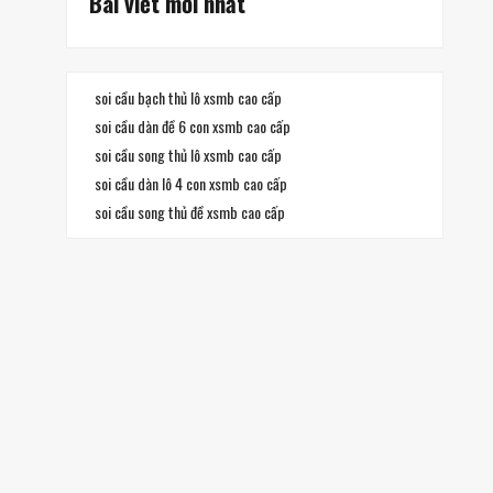
Bài viết mới nhất
soi cầu bạch thủ lô xsmb cao cấp
soi cầu dàn đề 6 con xsmb cao cấp
soi cầu song thủ lô xsmb cao cấp
soi cầu dàn lô 4 con xsmb cao cấp
soi cầu song thủ đề xsmb cao cấp