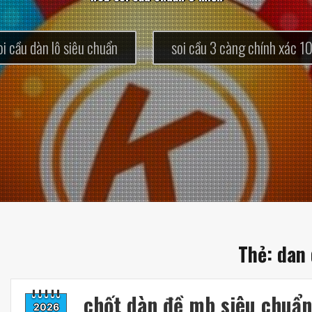
oi cầu dàn lô siêu chuẩn
soi cầu 3 càng chính xác 1
Thẻ:
dan 
chốt dàn đề mb siêu chuẩn
2026