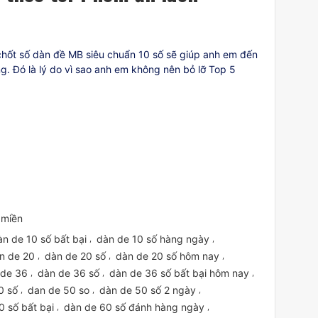
hốt số dàn đề MB siêu chuẩn 10 số sẽ giúp anh em đến
g. Đó là lý do vì sao anh em không nên bỏ lỡ Top 5
 miền
àn de 10 số bất bại
dàn de 10 số hàng ngày
,
,
n de 20
dàn de 20 số
dàn de 20 số hôm nay
,
,
,
 de 36
dàn de 36 số
dàn de 36 số bất bại hôm nay
,
,
,
0 số
dan de 50 so
dàn de 50 số 2 ngày
,
,
,
0 số bất bại
dàn de 60 số đánh hàng ngày
,
,