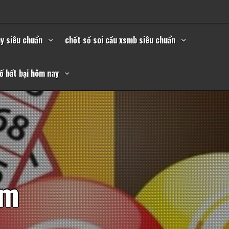
y siêu chuẩn
chốt số soi cầu xsmb siêu chuẩn
ố bất bại hôm nay
m