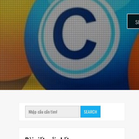
s
SEARCH