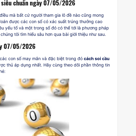
ắc siêu chuẩn ngày 07/05/2026
 điều mà bất cứ người tham gia lô đề nào cũng mong
 đoán được các con số có xác suất trúng thưởng cao
ều yếu tố và một trong số đó có thể tới là phương pháp
húng tôi tìm hiểu sâu hơn qua bài giới thiệu như sau.
gày 07/05/2026
 các con số may mắn và đặc biệt trong đó
cách soi cầu
ược thủ áp dụng nhất. Hãy cùng theo dõi phần thông tin
hé: