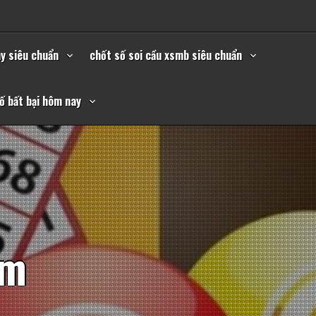
y siêu chuẩn
chốt số soi cầu xsmb siêu chuẩn
ố bất bại hôm nay
m