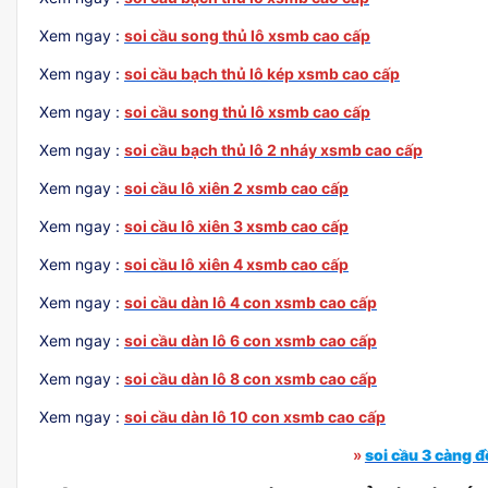
Xem ngay :
soi cầu song thủ lô xsmb cao cấp
Xem ngay :
soi cầu bạch thủ lô kép xsmb cao cấp
Xem ngay :
soi cầu song thủ lô xsmb cao cấp
Xem ngay :
soi cầu bạch thủ lô 2 nháy xsmb cao cấp
Xem ngay :
soi cầu lô xiên 2 xsmb cao cấp
Xem ngay :
soi cầu lô xiên 3 xsmb cao cấp
Xem ngay :
soi cầu lô xiên 4 xsmb cao cấp
Xem ngay :
soi cầu dàn lô 4 con xsmb cao cấp
Xem ngay :
soi cầu dàn lô 6 con xsmb cao cấp
Xem ngay :
soi cầu dàn lô 8 con xsmb cao cấp
Xem ngay :
soi cầu dàn lô 10 con xsmb cao cấp
»
soi cầu 3 càng 