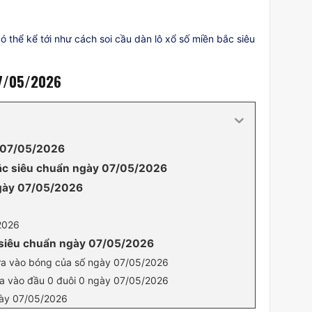
 thể kể tới như cách soi cầu dàn lô xổ số miền bắc siêu
07/05/2026
y 07/05/2026
 bắc siêu chuẩn ngày 07/05/2026
 ngày 07/05/2026
/2026
c siêu chuẩn ngày 07/05/2026
dựa vào bóng của số ngày 07/05/2026
ựa vào đầu 0 đuôi 0 ngày 07/05/2026
ngày 07/05/2026