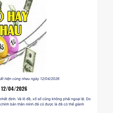
xuất hiện cùng nhau ngày 12/04/2026
ày 12/04/2026
nhất định. Và lô đề, xổ số cũng không phải ngoại lệ. Do
chính bản thân mình đã có được là đã có thể giành