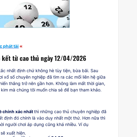
c phát tài
«
c kết từ cao thủ ngày 12/04/2026
 tắc nhất định chứ không hè tùy tiện, bừa bãi. Sau
i xổ số chuyên nghiệp đã tìm ra các mối liên hệ giữa
iến thắng trở nên gần hơn. Không làm mất thời gian,
h kim mà chúng tôi muốn chia sẻ để bạn tham khảo.
ề chính xác nhất
thì những cao thủ chuyên nghiệp đã
t định đó chính là vào duy nhất một thứ. Hơn nữa thì
hời người chơi áp dụng cũng khá nhiều. Ví dụ
sẽ xuất hiện.