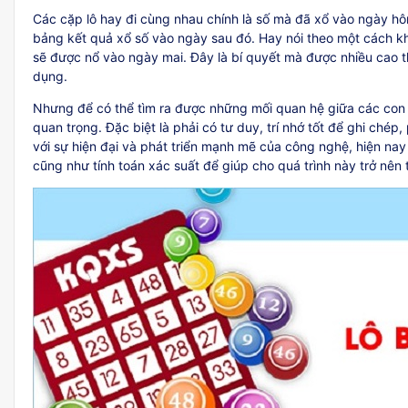
Các cặp lô hay đi cùng nhau chính là số mà đã xổ vào ngày hôm
bảng kết quả xổ số vào ngày sau đó. Hay nói theo một cách khá
sẽ được nổ vào ngày mai. Đây là bí quyết mà được nhiều cao th
dụng.
Nhưng để có thể tìm ra được những mối quan hệ giữa các con s
quan trọng. Đặc biệt là phải có tư duy, trí nhớ tốt để ghi chép
với sự hiện đại và phát triển mạnh mẽ của công nghệ, hiện na
cũng như tính toán xác suất để giúp cho quá trình này trở nên 