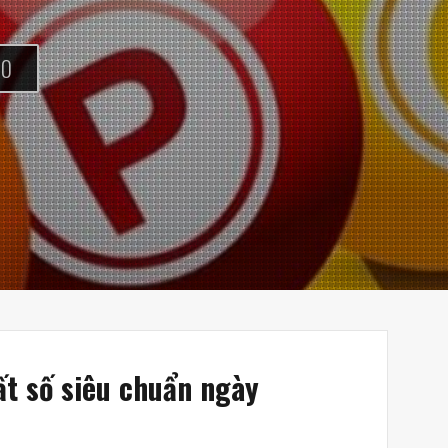
00
ất số siêu chuẩn ngày