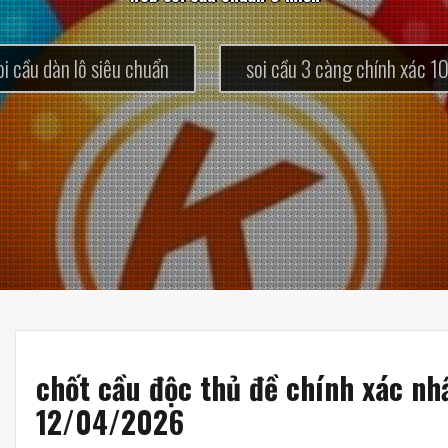
oi cầu dàn lô siêu chuẩn
soi cầu 3 càng chính xác 1
chốt cầu độc thủ đề chính xác nh
12/04/2026