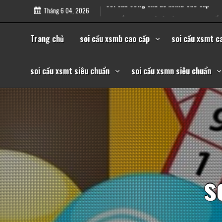
soi cầu dàn lô 10 con xsmb cao cấp
Skip
Tháng 6 04, 2026
to
soi cầu song thủ đề xsmb cao cấp
content
soi cầu song thủ lô kép xsmb cao cấp
Trang chủ
soi cầu xsmb cao cấp
soi cầu xsmt c
soi cầu dàn lô 8 con xsmb cao cấp
soi cầu lô xiên 2 xsmb cao cấp
soi cầu xsmt siêu chuẩn
soi cầu xsmn siêu chuẩn
soi cầu bạch thủ lô kép xsmb cao cấp
soi cầu song thủ lô xsmb cao cấp
s