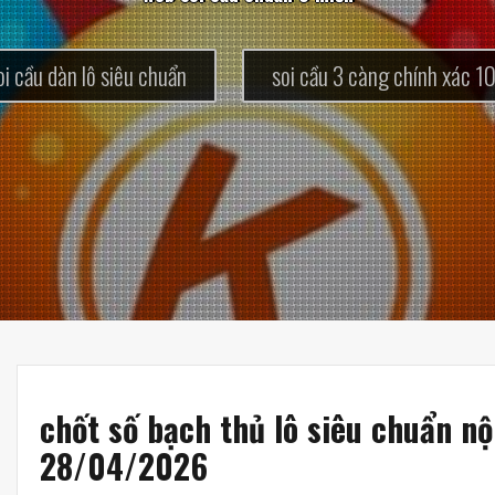
oi cầu dàn lô siêu chuẩn
soi cầu 3 càng chính xác 1
chốt số bạch thủ lô siêu chuẩn nộ
28/04/2026