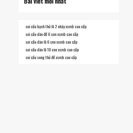
Bài viết mới nhất
soi cầu bạch thủ lô 2 nháy xsmb cao cấp
soi cầu dàn đề 6 con xsmb cao cấp
soi cầu dàn lô 6 con xsmb cao cấp
soi cầu dàn lô 10 con xsmb cao cấp
soi cầu song thủ đề xsmb cao cấp