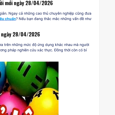
gười mới ngày 28/04/2026
n giản. Ngay cả những cao thủ chuyên nghiệp cũng đưa
iêu chuẩn
? Nếu bạn đang thắc mắc những vấn đề như
ến ngày 28/04/2026
ả. Dựa trên những mức độ ứng dụng khác nhau mà người
ương pháp nghiên cứu xác thực. Đồng thời còn có bí