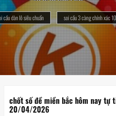
oi cầu dàn lô siêu chuẩn
soi cầu 3 càng chính xác 1
chốt số đề miền bắc hôm nay tự t
20/04/2026