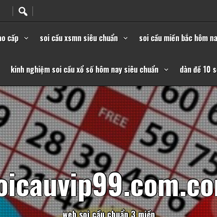
ao cấp
soi cầu xsmn siêu chuẩn
soi cầu miền bắc hôm na
kinh nghiệm soi cầu xổ số hôm nay siêu chuẩn
dàn đề 10 s
o
i
c
a
u
v
i
p
9
9
.
c
o
m
.
c
o
w
e
b
s
o
i
c
ầ
u
c
h
u
ẩ
n
3
m
i
ề
n