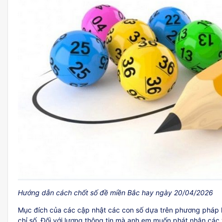
Hướng dẫn cách chốt số đề miền Bắc hay ngày 20/04/2026
Mục đích của các cập nhật các con số dựa trên phương pháp k
chỉ số. Đối với lượng thông tin mà anh em muốn phát nhận các