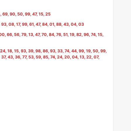
8, 69, 90, 50, 99, 47, 15, 25
 93, 08, 17, 99, 61, 47, 84, 01, 88, 43, 04, 03
00, 66, 56, 79, 13, 47, 70, 84, 76, 51, 19, 82, 96, 74, 15,
24, 18, 15, 93, 39, 98, 86, 93, 33, 74, 44, 99, 19, 50, 99,
 37, 43, 36, 77, 53, 59, 85, 74, 24, 20, 04, 13, 22, 07,