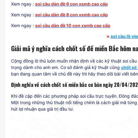
Xem ngay :
soi cầu dàn đề 6 con xsmb cao cấp
Xem ngay :
soi cầu dàn đề 8 con xsmb cao cấp
Xem ngay :
soi cầu dàn đề 10 con xsmb cao cấp
»
soi cầu lô v
Giải mã ý nghĩa cách chốt số đề miền Bắc hôm 
Cộng đồng lô thủ luôn muốn nhận định về các kỹ thuật soi cầu
trọng dành cho anh em. Cơ sở đánh giá kỹ thuật cũng
chốt số
bạn đang quan tâm về chủ đề này thì hãy theo dõi bài viết bê
Định nghĩa về cách chốt số miền bắc cơ bản ngày 20/04/20
Khi đề cập đến các phương pháp soi cầu trực tuyến. Đông đảo 
Một trong những thủ thuật nổi tiếng chính là cách giải mã từn
hút lợi nhuận qua giá trị đầu tư.