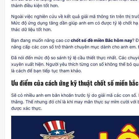
thành điều kiện tốt hơn.
Ngoài việc nghiên cứu về kết quả giải mã thông tin trên thị tr
Mức độ ứng dụng tăng dần giúp anh em có được tỷ lệ chốt hạ đ
thác dữ liệu tốt hơn.
Bạn đang muốn nâng cao cơ
chốt số đề miền Bắc hôm nay
? Đ
nâng cấp các con số trở thành chuyên mục dành cho anh em. Đ
Đã nói đến mức độ so sánh tỷ lệ cầu thiết thực nhất. Các ch
xuyên xuất hiện. Người yêu thích từng con số không thể bỏ qu
là cách để bạn tiếp tục tham khảo.
Ưu điểm của cách ứng kỹ thuật chốt số miền bắ
Sẽ có nhiều anh em băn khoăn trước lý do giải mã các con số. 
thắng. Thế nhưng đó chỉ là khi may mắn thực sự mỉm cười với 
được xác thực.