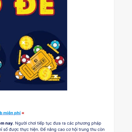
b miễn phí
«
ôm nay
. Người chơi tiếp tục đưa ra các phương pháp
hỉ số được thực hiện. Để nâng cao cơ hội trung thu còn