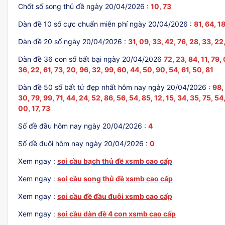
Chốt số song thủ đề ngày 20/04/2026 :
10, 73
Dàn đề 10 số cực chuẩn miễn phí ngày 20/04/2026 :
81, 64, 1
Dàn đề 20 số ngày 20/04/2026 :
31, 09, 33, 42, 76, 28, 33, 22,
Dàn đề 36 con số bất bại ngày 20/04/2026
72, 23, 84, 11, 79, 
36, 22, 61, 73, 20, 96, 32, 99, 60, 44, 50, 90, 54, 61, 50, 81
Dàn đề 50 số bất tử đẹp nhất hôm nay ngày 20/04/2026 :
98, 
30, 79, 99, 71, 44, 24, 52, 86, 56, 54, 85, 12, 15, 34, 35, 75, 54,
00, 17, 73
Số đề đầu hôm nay ngày 20/04/2026 :
4
Số đề đuôi hôm nay ngày 20/04/2026 :
0
Xem ngay :
soi cầu bạch thủ đề xsmb cao cấp
Xem ngay :
soi cầu song thủ đề xsmb cao cấp
Xem ngay :
soi cầu đề đầu đuôi xsmb cao cấp
Xem ngay :
soi cầu dàn đề 4 con xsmb cao cấp