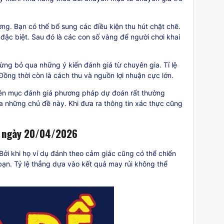
ường. Bạn có thể bổ sung các điều kiện thu hút chặt chẽ.
ặc biệt. Sau đó là các con số vàng để người chơi khai
ừng bỏ qua những ý kiến đánh giá từ chuyên gia. Tỉ lệ
ồng thời còn là cách thu và nguồn lợi nhuận cực lớn.
uyên mục đánh giá phương pháp dự đoán rất thường
a những chủ đề này. Khi đưa ra thông tin xác thực cũng
c ngày 20/04/2026
Bởi khi họ ví dụ đánh theo cảm giác cũng có thể chiến
bạn. Tỷ lệ thẳng dựa vào kết quả may rủi không thể