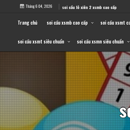
Skip
Tháng 6 04, 2026
to
soi cầu dàn lô 8 con xsmb cao cấp
content
soi cầu lô xiên 2 xsmb cao cấp
Trang chủ
soi cầu xsmb cao cấp
soi cầu xsmt c
soi cầu bạch thủ lô kép xsmb cao cấp
soi cầu song thủ lô xsmb cao cấp
soi cầu xsmt siêu chuẩn
soi cầu xsmn siêu chuẩn
s