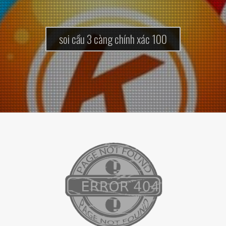
soi cầu 3 càng chính xác 100