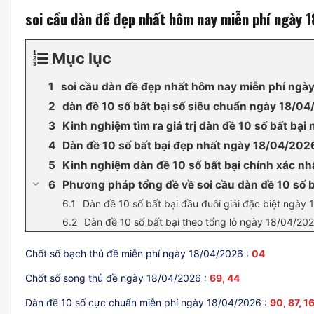
soi cầu dàn đề đẹp nhất hôm nay miễn phí ngày
Mục lục
soi cầu dàn đề đẹp nhất hôm nay miễn phí ngà
dàn đề 10 số bất bại số siêu chuẩn ngày 18/0
Kinh nghiệm tìm ra giá trị dàn đề 10 số bất bạ
Dàn đề 10 số bất bại đẹp nhất ngày 18/04/202
Kinh nghiệm dàn đề 10 số bất bại chính xác n
Phương pháp tổng đề về soi cầu dàn đề 10 số 
Dàn đề 10 số bất bại đầu đuôi giải đặc biệt ngày
Dàn đề 10 số bất bại theo tổng lô ngày 18/04/20
Chốt số bạch thủ đề miễn phí ngày 18/04/2026 :
04
Chốt số song thủ đề ngày 18/04/2026 :
69, 44
Dàn đề 10 số cực chuẩn miễn phí ngày 18/04/2026 :
90, 87, 16