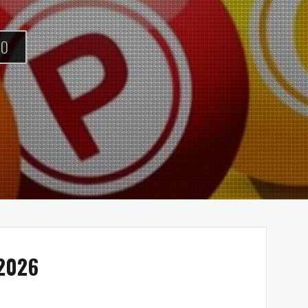
00
/2026