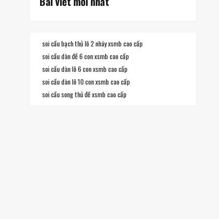
Bài viết mới nhất
soi cầu bạch thủ lô 2 nháy xsmb cao cấp
soi cầu dàn đề 6 con xsmb cao cấp
soi cầu dàn lô 6 con xsmb cao cấp
soi cầu dàn lô 10 con xsmb cao cấp
soi cầu song thủ đề xsmb cao cấp