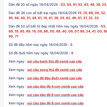
Dàn đề 20 số ngày 18/04/2026 :
02, 54, 91, 62, 83, 48, 36, 25
Dàn đề 36 con số bất bại ngày 18/04/2026
15, 74, 68, 06, 32,
95, 66, 40, 51, 48, 61, 16, 61, 38, 29, 82, 46, 61, 37, 32, 33
Dàn đề 50 số bất tử đẹp nhất hôm nay ngày 18/04/2026 :
53, 
69, 19, 85, 89, 16, 08, 86, 00, 68, 40, 06, 07, 89, 24, 41, 00, 98,
90, 71
Số đề đầu hôm nay ngày 18/04/2026 :
5
Số đề đuôi hôm nay ngày 18/04/2026 :
4
Xem ngay :
soi cầu bạch thủ đề xsmb cao cấp
Xem ngay :
soi cầu song thủ đề xsmb cao cấp
Xem ngay :
soi cầu đề đầu đuôi xsmb cao cấp
Xem ngay :
soi cầu dàn đề 4 con xsmb cao cấp
Xem ngay :
soi cầu dàn đề 6 con xsmb cao cấp
Xem ngay :
soi cầu dàn đề 8 con xsmb cao cấp