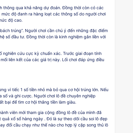
nh thông qua khả năng dự đoán. Đồng thời còn có các
 mức độ đanh ra hàng loạt các thông số do người chơi
 mức độ cao.
 bách trúng”. Người chơi cần chú ý đến những đặc điểm
ệ số đầu tư. Đồng thời còn là kinh nghiệm gắn liền với
ố nghiên cứu cực kỳ chuẩn xác. Trước giai đoạn tính
ối liên kết của các giá trị này. Lối chơi đáp ứng điều
ng vì tiếc 1 số tiền nhỏ mà bỏ qua cơ hội trúng lớn. Nếu
 ra số và ghi cược. Người chơi lô đề chuyên nghiệp
 bại để tìm cơ hội thắng tiền làm giàu.
hành viên mới tham gia cộng đồng lô đề của mình đã
quả xổ sổ hàng ngày . Đó là sự theo dõi cầu soi lô đẹp
ay đổi cầu chạy như thế nào cho hợp lý cặp song thủ lô