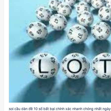
soi cầu dàn đề 10 số bất bại chính xác nhanh chóng nhất ngà