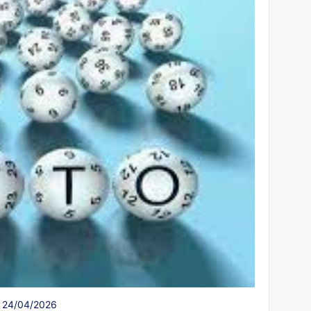
y 24/04/2026