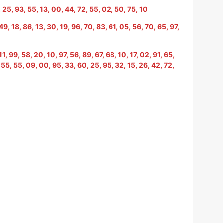
, 25, 93, 55, 13, 00, 44, 72, 55, 02, 50, 75, 10
 49, 18, 86, 13, 30, 19, 96, 70, 83, 61, 05, 56, 70, 65, 97,
11, 99, 58, 20, 10, 97, 56, 89, 67, 68, 10, 17, 02, 91, 65,
, 55, 55, 09, 00, 95, 33, 60, 25, 95, 32, 15, 26, 42, 72,