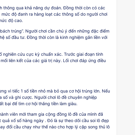
nh thông qua khả năng dự đoán. Đồng thời còn có các
 mức độ đanh ra hàng loạt các thông số do người chơi
 mức độ cao.
 bách trúng”. Người chơi cần chú ý đến những đặc điểm
ệ số đầu tư. Đồng thời còn là kinh nghiệm gắn liền với
ố nghiên cứu cực kỳ chuẩn xác. Trước giai đoạn tính
ối liên kết của các giá trị này. Lối chơi đáp ứng điều
ng vì tiếc 1 số tiền nhỏ mà bỏ qua cơ hội trúng lớn. Nếu
 ra số và ghi cược. Người chơi lô đề chuyên nghiệp
 bại để tìm cơ hội thắng tiền làm giàu.
hành viên mới tham gia cộng đồng lô đề của mình đã
quả xổ sổ hàng ngày . Đó là sự theo dõi cầu soi lô đẹp
ay đổi cầu chạy như thế nào cho hợp lý cặp song thủ lô