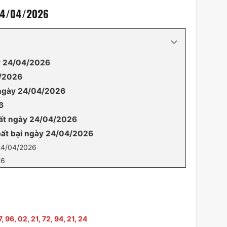
 24/04/2026
ày 24/04/2026
4/2026
i ngày 24/04/2026
6
hất ngày 24/04/2026
bất bại ngày 24/04/2026
 24/04/2026
26
, 96, 02, 21, 72, 94, 21, 24