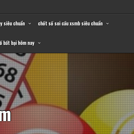
y siêu chuẩn
chốt số soi cầu xsmb siêu chuẩn
ố bất bại hôm nay
m