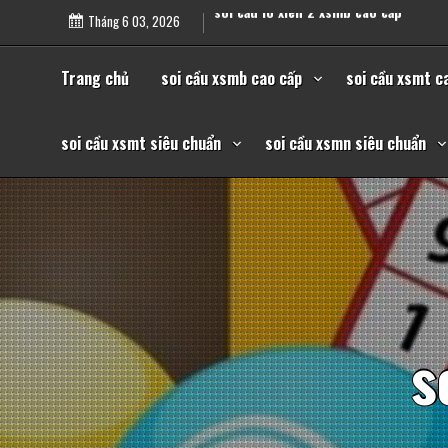
Skip
soi cầu dàn lô 8 con xsmb cao cấp
Tháng 6 03, 2026
to
content
soi cầu lô xiên 2 xsmb cao cấp
soi cầu bạch thủ lô kép xsmb cao cấp
Trang chủ
soi cầu xsmb cao cấp
soi cầu xsmt c
soi cầu song thủ lô xsmb cao cấp
soi cầu xsmt siêu chuẩn
soi cầu xsmn siêu chuẩn
s