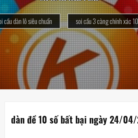
oi cầu dàn lô siêu chuẩn
soi cầu 3 càng chính xác 1
dàn đề 10 số bất bại ngày 24/04