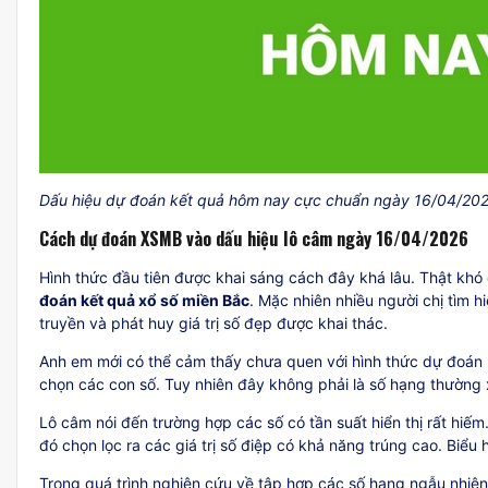
Dấu hiệu dự đoán kết quả hôm nay cực chuẩn ngày 16/04/20
Cách dự đoán XSMB vào dấu hiệu lô câm ngày 16/04/2026
Hình thức đầu tiên được khai sáng cách đây khá lâu. Thật kh
đoán kết quả xổ số miền Bắc
. Mặc nhiên nhiều người chị tìm 
truyền và phát huy giá trị số đẹp được khai thác.
Anh em mới có thể cảm thấy chưa quen với hình thức dự đoán l
chọn các con số. Tuy nhiên đây không phải là số hạng thường 
Lô câm nói đến trường hợp các số có tần suất hiển thị rất hiếm
đó chọn lọc ra các giá trị số điệp có khả năng trúng cao. Biểu 
Trong quá trình nghiên cứu về tập hợp các số hạng ngẫu nhiê