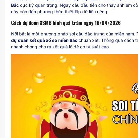
Bắc
cực kỳ quan trọng. Ngay câu đầu tiên cho thấy anh em còn 
này còn đến phương thức thiết lập dữ liệu riêng.
Cách dự đoán XSMB hình quả trám ngày 16/04/2026
Nổi bật là một phương pháp soi cầu đặc trưng của miền nam.
dự đoán kết quả xổ số miền Bắc
chuẩn xét. Thông qua cách th
nhanh chóng cho ra kết quả lô đề có tỷ suất cao.