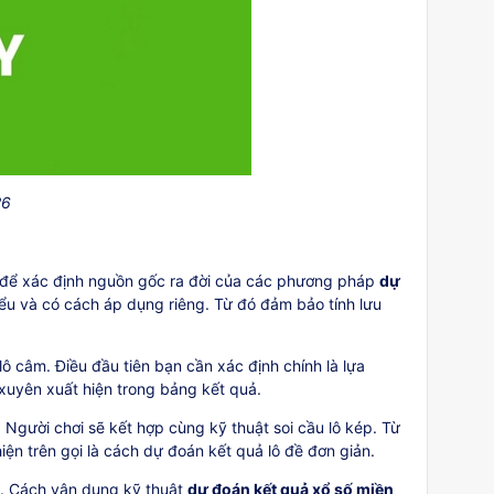
26
ó để xác định nguồn gốc ra đời của các phương pháp
dự
hiểu và có cách áp dụng riêng. Từ đó đảm bảo tính lưu
ô câm. Điều đầu tiên bạn cần xác định chính là lựa
xuyên xuất hiện trong bảng kết quả.
. Người chơi sẽ kết hợp cùng kỹ thuật soi cầu lô kép. Từ
hiện trên gọi là cách dự đoán kết quả lô đề đơn giản.
n. Cách vận dụng kỹ thuật
dự đoán kết quả xổ số miền