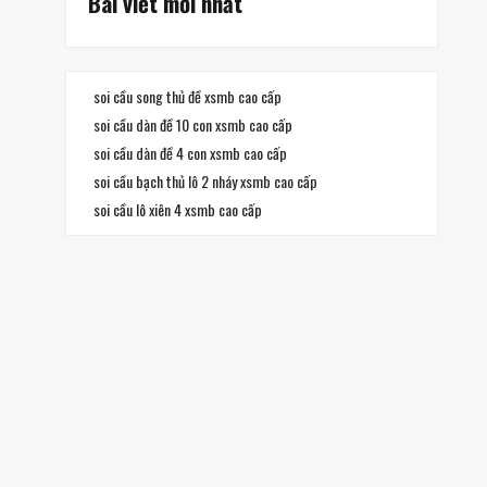
Bài viết mới nhất
soi cầu song thủ đề xsmb cao cấp
soi cầu dàn đề 10 con xsmb cao cấp
soi cầu dàn đề 4 con xsmb cao cấp
soi cầu bạch thủ lô 2 nháy xsmb cao cấp
soi cầu lô xiên 4 xsmb cao cấp