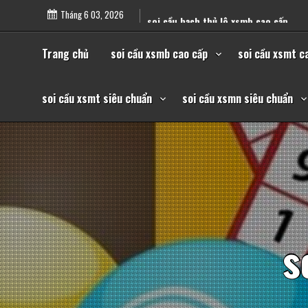
soi cầu dàn lô 4 con xsmb cao cấp
Skip
Tháng 6 03, 2026
to
soi cầu dàn lô 10 con xsmb cao cấp
content
soi cầu bạch thủ lô xsmb cao cấp
Trang chủ
soi cầu xsmb cao cấp
soi cầu xsmt c
soi cầu dàn lô 8 con xsmb cao cấp
soi cầu lô xiên 3 xsmb cao cấp
soi cầu xsmt siêu chuẩn
soi cầu xsmn siêu chuẩn
s