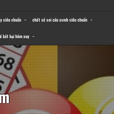
y siêu chuẩn
chốt số soi cầu xsmb siêu chuẩn
ố bất bại hôm nay
m