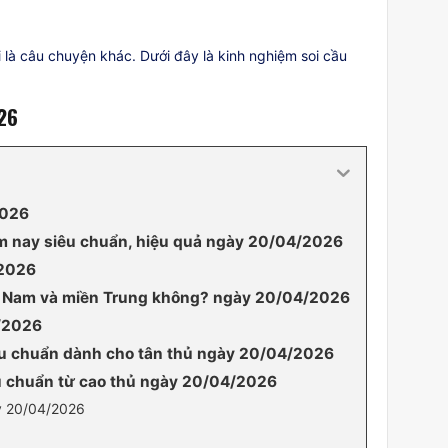
i là câu chuyện khác. Dưới đây là kinh nghiệm soi cầu
26
2026
ôm nay siêu chuẩn, hiệu quả ngày 20/04/2026
/2026
n Nam và miền Trung không? ngày 20/04/2026
4/2026
êu chuẩn dành cho tân thủ ngày 20/04/2026
êu chuẩn từ cao thủ ngày 20/04/2026
ày 20/04/2026