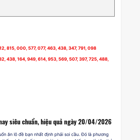
12, 815, 000, 577, 077, 463, 438, 347, 791, 098
32, 438, 164, 949, 614, 953, 569, 507, 397, 725, 488,
nay siêu chuẩn, hiệu quả ngày 20/04/2026
ốn ăn lô đề bạn nhất định phải soi cầu. Đó là phương