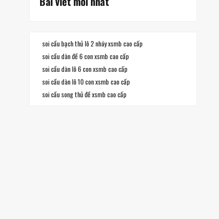
Bài viết mới nhất
soi cầu bạch thủ lô 2 nháy xsmb cao cấp
soi cầu dàn đề 6 con xsmb cao cấp
soi cầu dàn lô 6 con xsmb cao cấp
soi cầu dàn lô 10 con xsmb cao cấp
soi cầu song thủ đề xsmb cao cấp