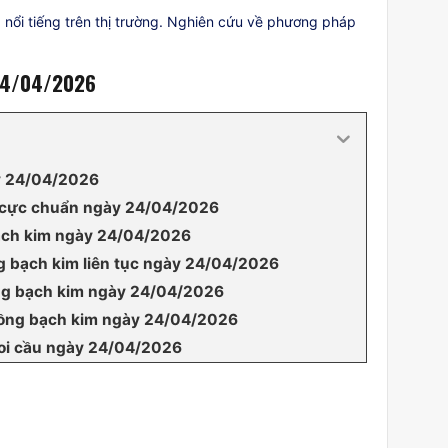
m
nổi tiếng trên thị trường. Nghiên cứu về phương pháp
 24/04/2026
ày 24/04/2026
m cực chuẩn ngày 24/04/2026
bạch kim ngày 24/04/2026
g bạch kim liên tục ngày 24/04/2026
ồng bạch kim ngày 24/04/2026
rồng bạch kim ngày 24/04/2026
 soi cầu ngày 24/04/2026