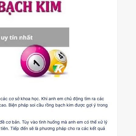
các cơ sở khoa học. Khi anh em chủ động tìm ra các
cao. Biện pháp soi cầu rồng bạch kim được gợi ý trong
 đề cơ bản. Tùy vào tình huống mà anh em có thể xử lý
 tiên. Tiếp đến sẽ là phương pháp cho ra các kết quả