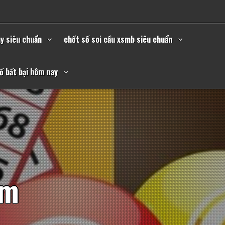
y siêu chuẩn
chốt số soi cầu xsmb siêu chuẩn
ố bất bại hôm nay
m