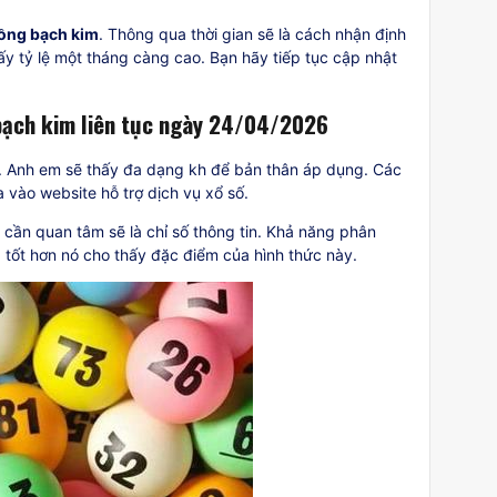
rồng bạch kim
. Thông qua thời gian sẽ là cách nhận định
ấy tỷ lệ một tháng càng cao. Bạn hãy tiếp tục cập nhật
 bạch kim liên tục ngày 24/04/2026
. Anh em sẽ thấy đa dạng kh để bản thân áp dụng. Các
 vào website hỗ trợ dịch vụ xổ số.
 cần quan tâm sẽ là chỉ số thông tin. Khả năng phân
g tốt hơn nó cho thấy đặc điểm của hình thức này.