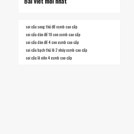
Bài viết mới nhất
soi cầu song thủ đề xsmb cao cấp
soi cầu dàn đề 10 con xsmb cao cấp
soi cầu dàn đề 4 con xsmb cao cấp
soi cầu bạch thủ lô 2 nháy xsmb cao cấp
soi cầu lô xiên 4 xsmb cao cấp