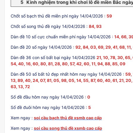
Kinh nghiệm trong khi chơi lô đề miền Bắc ng
Chốt số bạch thủ đề miễn phí ngày 14/04/2026 :
59
Chốt số song thủ đề ngày 14/04/2026 :
84, 93
Dàn đề 10 số cực chuẩn miễn phí ngày 14/04/2026 :
14, 66, 39
Dàn đề 20 số ngày 14/04/2026 :
92, 84, 03, 69, 29, 41, 68, 11,
Dàn đề 36 con số bất bại ngày 14/04/2026
21, 10, 78, 30, 65, 
54, 40, 16, 60, 80, 81, 28, 80, 57, 42, 60, 11, 94, 88, 85, 09
Dàn đề 50 số bất tử đẹp nhất hôm nay ngày 14/04/2026 :
59, 
13, 89, 40, 24, 07, 81, 05, 98, 05, 14, 55, 87, 60, 40, 61, 21, 20
63, 13, 72
Số đề đầu hôm nay ngày 14/04/2026 :
0
Số đề đuôi hôm nay ngày 14/04/2026 :
5
Xem ngay :
soi cầu bạch thủ đề xsmb cao cấp
Xem ngay :
soi cầu song thủ đề xsmb cao cấp