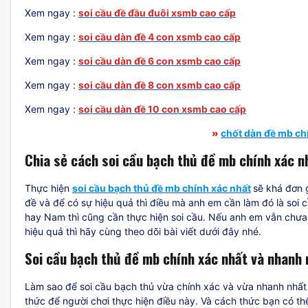
Xem ngay :
soi cầu đề đầu đuôi xsmb cao cấp
Xem ngay :
soi cầu dàn đề 4 con xsmb cao cấp
Xem ngay :
soi cầu dàn đề 6 con xsmb cao cấp
Xem ngay :
soi cầu dàn đề 8 con xsmb cao cấp
Xem ngay :
soi cầu dàn đề 10 con xsmb cao cấp
»
chốt dàn đề mb ch
Chia sẻ cách soi cầu bạch thủ đề mb chính xác 
Thực hiện
soi cầu bạch thủ đề mb chính xác nhất
sẽ khá đơn g
đề và để có sự hiệu quả thì điều mà anh em cần làm đó là soi c
hay Nam thì cũng cần thực hiện soi cầu. Nếu anh em vẫn chư
hiệu quả thì hãy cùng theo dõi bài viết dưới đây nhé.
Soi cầu bạch thủ đề mb chính xác nhất và nhan
Làm sao để soi cầu bạch thủ vừa chính xác và vừa nhanh nhất 
thức để người chơi thực hiện điều này. Và cách thức bạn có th