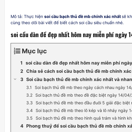
Mô tả: Thực hiện
soi cầu bạch thủ đề mb chính xác nhất
sẽ kh
cùng theo dõi bài viết để biết cách soi cầu siêu chuẩn nhé.
soi cầu dàn đề đẹp nhất hôm nay miễn phí ngày
Mục lục
soi cầu dàn đề đẹp nhất hôm nay miễn phí ngà
Chia sẻ cách soi cầu bạch thủ đề mb chính xá
Soi cầu bạch thủ đề mb chính xác nhất và nh
Soi bạch thủ đề mb theo ngày cách nhau ngày 1
Soi bạch thủ đề mb theo đề đặc biệt ngày 14/04
Soi bạch thủ đề mb theo đầu đuôi 5 giải đặc biệ
Soi bạch thủ đề mb theo lô kép và lô nháy ngày 
Soi bạch thủ đề mb theo hình quả trám và hình 
Phong thuỷ để soi cầu bạch thủ đề mb chính 