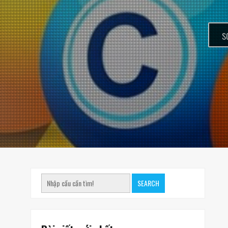
s
SEARCH