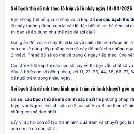
Soi bạch thủ đề mb theo lô kép và lô nháy ngày 14/04/2026
Bạn không thể bỏ qua lô nháy và lô kép để
soi cầu bạch thủ đ
lô nháy thường được xem là các lô đặc biệt vì có thể đem lại m
thì bạn sẽ áp dụng như thế nào để soi cầu?
Đơn giản đối với lô nháy thì vì là số về nhiều lần nên được tin 
anh em sẽ dùng tiếp những con số này để nuôi cho những ngày ti
2 nháy). Thì số 85 sẽ có thể về trong 8 ngày tiếp theo. Cho nê
Còn đối với lô kép thì các con số này về thì bạn vẫn chốt số v
đây là bộ 9 con số giống nhau, với 11, 22, 33, 44, 55, 66, 77,
để nuôi thêm trong nhiều ngày.
Soi bạch thủ đề mb theo hình quả trám và hình khuyết góc
Để
soi cầu bạch thủ đề mb chính xác nhất
thì phương pháp hì
tuyệt vời. Người chơi chỉ cần có 2 con số A và B tạo thành 2 hìn
những con số đẹp nhất.
Lấy ví dụ hai con số tạo thành hình quả trám và khuyết góc là 
anh em sẽ có dàn số là: