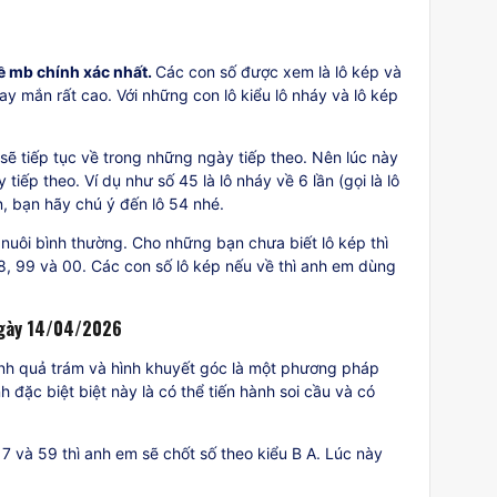
ề mb chính xác nhất.
Các con số được xem là lô kép và
ay mắn rất cao. Với những con lô kiểu lô nháy và lô kép
là sẽ tiếp tục về trong những ngày tiếp theo. Nên lúc này
ếp theo. Ví dụ như số 45 là lô nháy về 6 lần (gọi là lô
n, bạn hãy chú ý đến lô 54 nhé.
à nuôi bình thường. Cho những bạn chưa biết lô kép thì
 88, 99 và 00. Các con số lô kép nếu về thì anh em dùng
 ngày 14/04/2026
nh quả trám và hình khuyết góc là một phương pháp
h đặc biệt biệt này là có thể tiến hành soi cầu và có
17 và 59 thì anh em sẽ chốt số theo kiểu B A. Lúc này