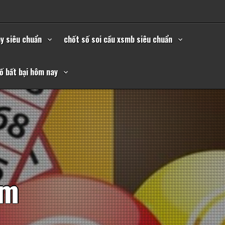
y siêu chuẩn
chốt số soi cầu xsmb siêu chuẩn
ố bất bại hôm nay
m