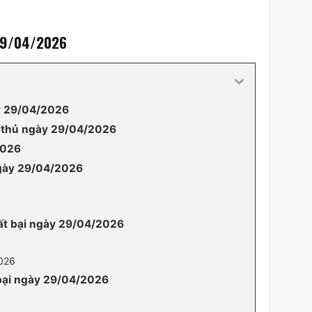
 29/04/2026
ày 29/04/2026
n thủ ngày 29/04/2026
2026
ngày 29/04/2026
bất bại ngày 29/04/2026
2026
 bại ngày 29/04/2026