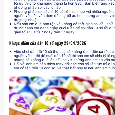
tối ưu thì cho khả năng thắng là hơn 88%. Bạn biết rằng xác
phương pháp soi cầu lô nào.
Phương pháp soi cầu lô 10 số sẽ thích hợp với nhiều người c
nguồn vốn lớn vẫn đem đến sự tối ưu hơn nhưng anh em với 
được lợi nhuận.
Nếu anh em quá bận rộn và không có thời gian soi cầu nhiều
dụ như anh em dành ngày cuối tuần để soi dàn 19 số rồi dùn
gian tối ưu là từ 7 ngày đến 17 ngày.
Nhược điểm của dàn 10 số ngày 29/04/2026
Việc chơi dàn đề 10 số thực sự sẽ không đem đến sự tối ưu 
nguồn vốn ít thì để nuôi dàn 10 số thì anh em sẽ chia tỷ lệ n
nhưng sẽ không quá lớn nếu so với những anh em có vốn m
Đối với anh em nào thích thay đổi các con số liên tục thì d
em có tận đến 10 con số. Và thật bất hợp lý nếu anh em nuô