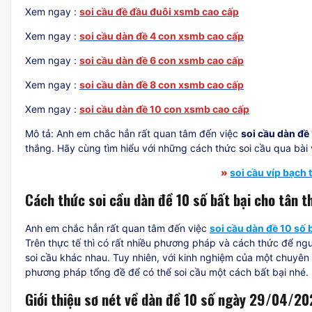
Xem ngay :
soi cầu đề đầu đuôi xsmb cao cấp
Xem ngay :
soi cầu dàn đề 4 con xsmb cao cấp
Xem ngay :
soi cầu dàn đề 6 con xsmb cao cấp
Xem ngay :
soi cầu dàn đề 8 con xsmb cao cấp
Xem ngay :
soi cầu dàn đề 10 con xsmb cao cấp
Mô tả: Anh em chắc hẳn rất quan tâm đến việc
soi cầu dàn đề 
thắng. Hãy cùng tìm hiểu với những cách thức soi cầu qua bài 
»
soi cầu víp bạch 
Cách thức soi cầu dàn đề 10 số bất bại cho tân
Anh em chắc hẳn rất quan tâm đến việc
soi cầu dàn đề 10 số 
Trên thực tế thì có rất nhiều phương pháp và cách thức để ngườ
soi cầu khác nhau. Tuy nhiên, với kinh nghiệm của một chuyên gi
phương pháp tổng đề để có thể soi cầu một cách bất bại nhé.
Giới thiệu sơ nét về dàn đề 10 số ngày 29/04/2