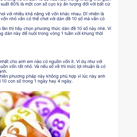
 suất 80% là một con số cực kỳ ấn tượng đối với bất cứ
hơi với nhiều khả năng về vốn khác nhau. Dĩ nhiên là
vốn nhỏ vẫn có thể chơi với dàn đề 10 số mà vẫn có
 lần thì hãy chọn phương thức dàn đề 10 số này nhé. Ví
g dàn này để nuôi trong vòng 1 tuần với khung thời
nhất cho anh em nào có nguồn vốn ít. Ví dụ như với
guồn vốn rất nhỏ. Và nếu số về thì mức lợi nhuận là có
ạnh.
ĩ nhiên phương pháp này không phù hợp vì lúc này anh
i 10 con số trong 1 ngày hay 4 ngày.