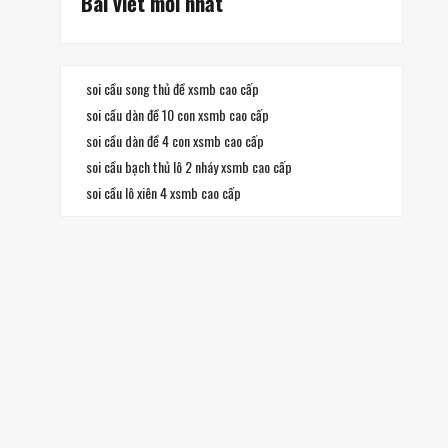
Bài viết mới nhất
soi cầu song thủ đề xsmb cao cấp
soi cầu dàn đề 10 con xsmb cao cấp
soi cầu dàn đề 4 con xsmb cao cấp
soi cầu bạch thủ lô 2 nháy xsmb cao cấp
soi cầu lô xiên 4 xsmb cao cấp