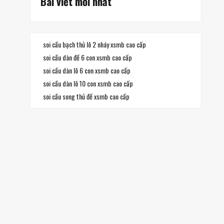
Bài viết mới nhất
soi cầu bạch thủ lô 2 nháy xsmb cao cấp
soi cầu dàn đề 6 con xsmb cao cấp
soi cầu dàn lô 6 con xsmb cao cấp
soi cầu dàn lô 10 con xsmb cao cấp
soi cầu song thủ đề xsmb cao cấp