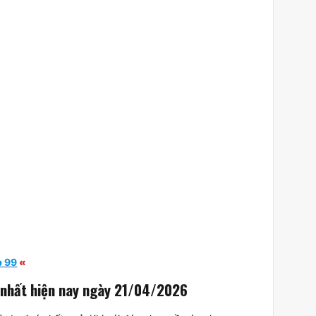
p 99
«
c nhất hiện nay ngày 21/04/2026