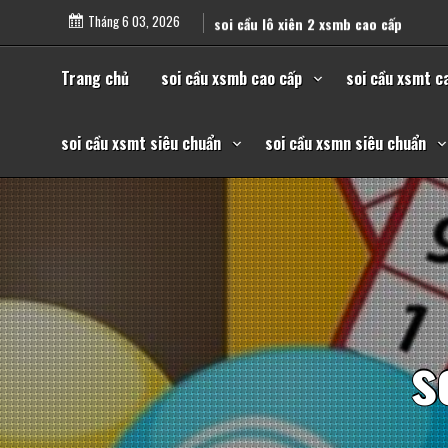
Skip
Tháng 6 03, 2026
to
soi cầu dàn lô 8 con xsmb cao cấp
content
soi cầu lô xiên 2 xsmb cao cấp
Trang chủ
soi cầu xsmb cao cấp
soi cầu xsmt c
soi cầu bạch thủ lô kép xsmb cao cấp
soi cầu song thủ lô xsmb cao cấp
soi cầu xsmt siêu chuẩn
soi cầu xsmn siêu chuẩn
s