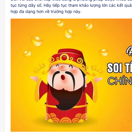
tục từng dãy số. Hãy tiếp tục tham khảo lượng lớn các kết quả
hợp đa dạng hơn về trường hợp này.