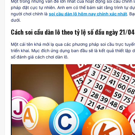
Một trong những vấn đề lớn nhất của hoạt động soi cầu chính 
pháp đặt cực tự nhiên. Anh em có thể bám sát rằng trình tự dự
người chơi chính là
soi cầu dàn lô hôm nay chính xác nhất
. B
dưới.
Cách soi cầu dàn lô theo tỷ lệ số đầu ngày 21/0
Một cái tên khá mới lạ qua các phương pháp soi cầu trực tuyến
triển khai. Mục đích ứng dụng ban đầu sẽ là kết quả thiết lập 
số đánh giá cách chơi dàn lô.