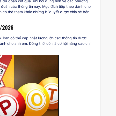
là dự đoán kết quả. Khi nói đúng hơn về các phương
 đoán các thông tin này. Mục đích tiếp theo dành cho
ạn có thể tham khảo những bí quyết được chia sẻ bên
4/2026
. Bạn có thể cập nhật lượng lớn các thông tin được
dành cho anh em. Đồng thời còn là cơ hội nâng cao chỉ