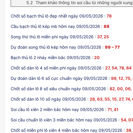
Tham khảo thông tin soi cầu từ những người xu
Chốt số bạch thủ lô đẹp nhất ngày 09/05/2026 :
78
Cầu bạch thủ lô kép mb hôm nay 09/05/2026 :
88
Song thủ thủ lô miễn phí ngày 09/05/2026 :
37, 25
Dự đoán song thủ lô kép hôm nay 09/05/2026 :
99 – 77
Bạch thủ lô 2 nháy miền bắc 09/05/2026 :
20
Chốt số dàn lô 4 số miễn phí ngày 09/05/2026 :
27, 54, 78, 84
Dự đoán dàn lô 6 số cực chuẩn ngày 09/05/2026 :
99, 12, 75,
Chốt số dàn lô 8 số siêu chuẩn ngày 09/05/2026 :
82, 00, 06, 
Chốt số dàn lô 10 số ngày 09/05/2026 :
26, 63, 55, 15, 27, 74,
Soi cầu lô xiên 2 miền bắc hôm nay 09/05/2026 :
71, 41
Soi cầu chuẩn lô xiên 3 miền bắc hôm nay 09/05/2026 :
54, 07
Chốt số miễn phí lô xiên 4 miền bắc hôm nay 09/05/2026 :
38,