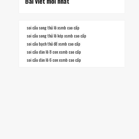
Bài viết mới nhất
soi cầu song thủ lô xsmb cao cấp
soi cầu song thủ lô kép xsmb cao cấp
soi cầu bạch thủ đề xsmb cao cấp
soi cầu dàn lô 8 con xsmb cao cấp
soi cầu dàn lô 6 con xsmb cao cấp