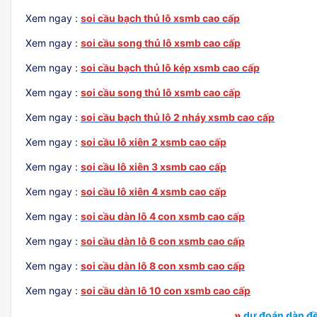
Xem ngay :
soi cầu bạch thủ lô xsmb cao cấp
Xem ngay :
soi cầu song thủ lô xsmb cao cấp
Xem ngay :
soi cầu bạch thủ lô kép xsmb cao cấp
Xem ngay :
soi cầu song thủ lô xsmb cao cấp
Xem ngay :
soi cầu bạch thủ lô 2 nháy xsmb cao cấp
Xem ngay :
soi cầu lô xiên 2 xsmb cao cấp
Xem ngay :
soi cầu lô xiên 3 xsmb cao cấp
Xem ngay :
soi cầu lô xiên 4 xsmb cao cấp
Xem ngay :
soi cầu dàn lô 4 con xsmb cao cấp
Xem ngay :
soi cầu dàn lô 6 con xsmb cao cấp
Xem ngay :
soi cầu dàn lô 8 con xsmb cao cấp
Xem ngay :
soi cầu dàn lô 10 con xsmb cao cấp
»
dự đoán dàn đề