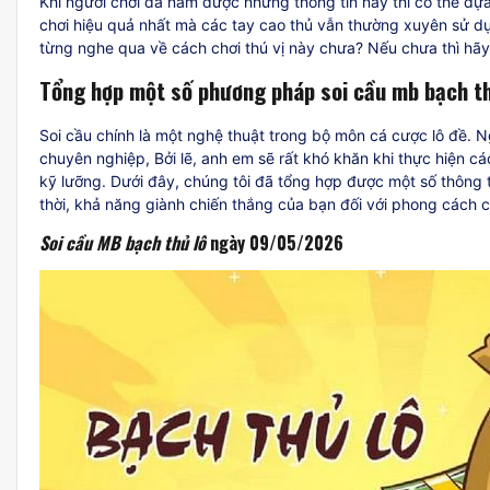
Khi người chơi đã nắm được những thông tin này thì có thể 
chơi hiệu quả nhất mà các tay cao thủ vẫn thường xuyên sử d
từng nghe qua về cách chơi thú vị này chưa? Nếu chưa thì hãy t
Tổng hợp một số phương pháp soi cầu mb bạch t
Soi cầu chính là một nghệ thuật trong bộ môn cá cược lô đề. Ng
chuyên nghiệp, Bởi lẽ, anh em sẽ rất khó khăn khi thực hiện 
kỹ lưỡng. Dưới đây, chúng tôi đã tổng hợp được một số thông 
thời, khả năng giành chiến thắng của bạn đối với phong cách 
Soi cầu MB bạch thủ lô
ngày 09/05/2026