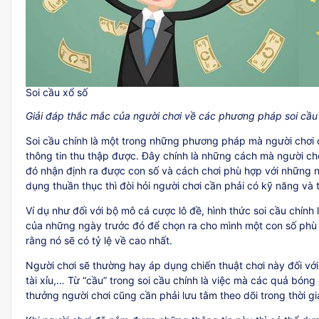
Soi cầu xổ số
Giải đáp thắc mắc của người chơi về các phương pháp soi cầ
Soi cầu chính là một trong những phương pháp mà người chơi 
thông tin thu thập được. Đây chính là những cách mà người chơ
đó nhận định ra được con số và cách chơi phù hợp với những n
dụng thuần thục thì đòi hỏi người chơi cần phải có kỹ năng và t
Ví dụ như đối với bộ mô cá cược lô đề, hình thức soi cầu chính
của những ngày trước đó để chọn ra cho mình một con số phù 
rằng nó sẽ có tỷ lệ về cao nhất.
Người chơi sẽ thường hay áp dụng chiến thuật chơi này đối với 
tài xỉu,… Từ “cầu” trong soi cầu chính là việc mà các quả bóng
thưởng người chơi cũng cần phải lưu tâm theo dõi trong thời gi