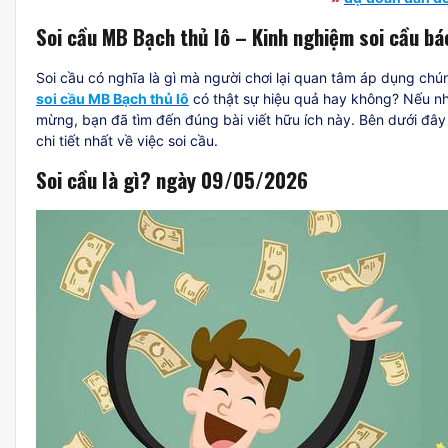
Soi cầu MB Bạch thủ lô – Kinh nghiệm soi cầu b
Soi cầu có nghĩa là gì mà người chơi lại quan tâm áp dụng ch
soi cầu MB Bạch thủ lô
có thật sự hiệu quả hay không? Nếu nh
mừng, bạn đã tìm đến đúng bài viết hữu ích này. Bên dưới đây
chi tiết nhất về việc soi cầu.
Soi cầu là gì? ngày 09/05/2026