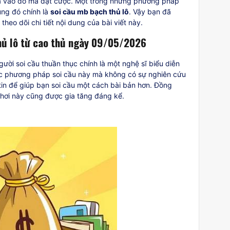
dựa vào đó mà đặt cược. Một trong những phương pháp
ụng đó chính là
soi cầu mb bạch thủ lô
. Vậy bạn đã
heo dõi chi tiết nội dung của bài viết này.
hủ lô từ cao thủ ngày 09/05/2026
ười soi cầu thuần thục chính là một nghệ sĩ biểu diễn
các phương pháp soi cầu này mà không có sự nghiên cứu
tin để giúp bạn soi cầu một cách bài bản hơn. Đồng
chơi này cũng được gia tăng đáng kể.