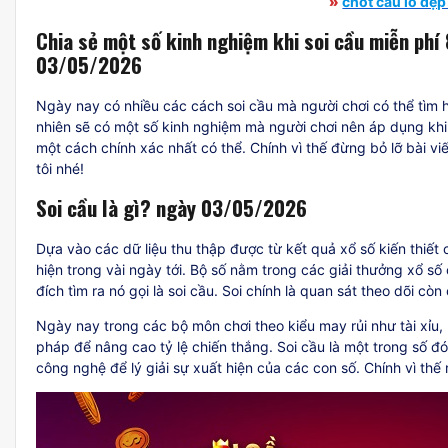
»
chốt cầu lô đẹ
Chia sẻ một số kinh nghiệm khi soi cầu miễn phí 
03/05/2026
Ngày nay có nhiều các cách soi cầu mà người chơi có thể tìm 
nhiên sẽ có một số kinh nghiệm mà người chơi nên áp dụng khi
một cách chính xác nhất có thể. Chính vì thế đừng bỏ lỡ bài v
tôi nhé!
Soi cầu là gì? ngày 03/05/2026
Dựa vào các dữ liệu thu thập được từ kết quả xổ số kiến thiế
hiện trong vài ngày tới. Bộ số nằm trong các giải thưởng xổ số
đích tìm ra nó gọi là soi cầu. Soi chính là quan sát theo dõi còn
Ngày nay trong các bộ môn chơi theo kiểu may rủi như tài xỉu
pháp để nâng cao tỷ lệ chiến thắng. Soi cầu là một trong số đ
công nghệ để lý giải sự xuất hiện của các con số. Chính vì thế