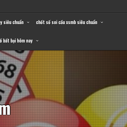
y siêu chuẩn
chốt số soi cầu xsmb siêu chuẩn
ố bất bại hôm nay
m