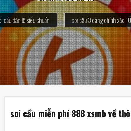
oi cầu dàn lô siêu chuẩn
soi cầu 3 càng chính xác 1
soi cầu miễn phí 888 xsmb về th