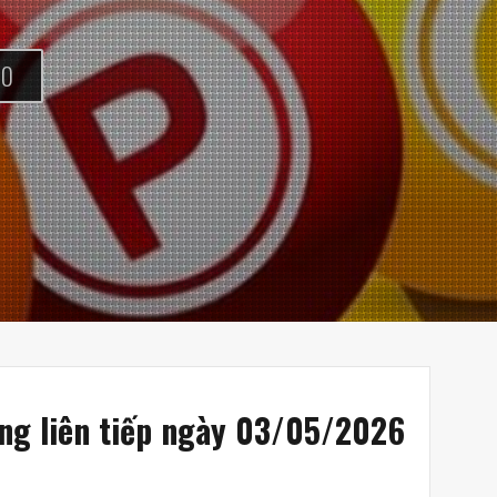
00
ông liên tiếp ngày 03/05/2026