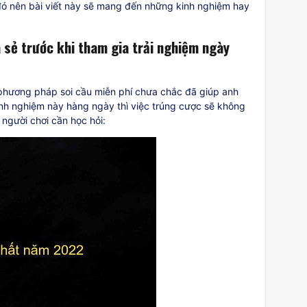
 đó nên bài viết này sẽ mang đến những kinh nghiệm hay
 sẻ trước khi tham gia trải nghiệm ngày
 phương pháp soi cầu miễn phí chưa chắc đã giúp anh
inh nghiệm này hàng ngày thì việc trúng cược sẽ không
 người chơi cần học hỏi: