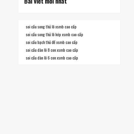
Bài viết mới nhất
soi cầu song thủ lô xsmb cao cấp
soi cầu song thủ lô kép xsmb cao cấp
soi cầu bạch thủ đề xsmb cao cấp
soi cầu dàn lô 8 con xsmb cao cấp
soi cầu dàn lô 6 con xsmb cao cấp