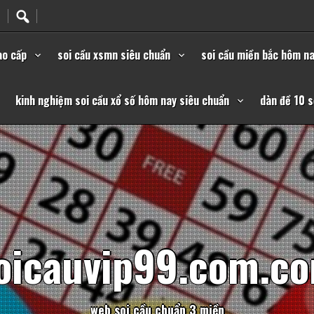
p
ao cấp
soi cầu xsmn siêu chuẩn
soi cầu miền bắc hôm na
kinh nghiệm soi cầu xổ số hôm nay siêu chuẩn
dàn đề 10 s
o
i
c
a
u
v
i
p
9
9
.
c
o
m
.
c
o
w
e
b
s
o
i
c
ầ
u
c
h
u
ẩ
n
3
m
i
ề
n