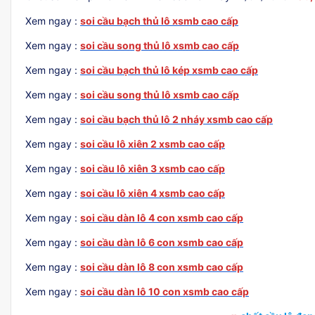
Xem ngay :
soi cầu bạch thủ lô xsmb cao cấp
Xem ngay :
soi cầu song thủ lô xsmb cao cấp
Xem ngay :
soi cầu bạch thủ lô kép xsmb cao cấp
Xem ngay :
soi cầu song thủ lô xsmb cao cấp
Xem ngay :
soi cầu bạch thủ lô 2 nháy xsmb cao cấp
Xem ngay :
soi cầu lô xiên 2 xsmb cao cấp
Xem ngay :
soi cầu lô xiên 3 xsmb cao cấp
Xem ngay :
soi cầu lô xiên 4 xsmb cao cấp
Xem ngay :
soi cầu dàn lô 4 con xsmb cao cấp
Xem ngay :
soi cầu dàn lô 6 con xsmb cao cấp
Xem ngay :
soi cầu dàn lô 8 con xsmb cao cấp
Xem ngay :
soi cầu dàn lô 10 con xsmb cao cấp