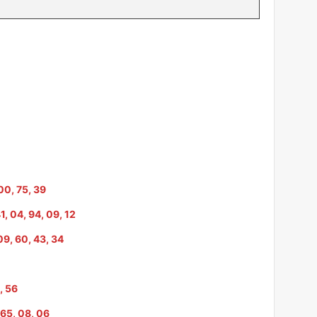
 00, 75, 39
41, 04, 94, 09, 12
 09, 60, 43, 34
, 56
 65, 08, 06