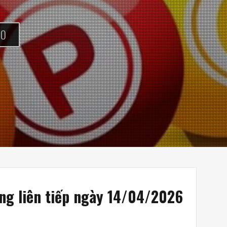
00
ông liên tiếp ngày 14/04/2026