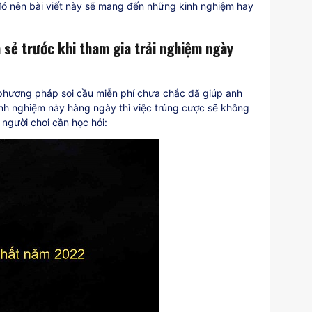
 đó nên bài viết này sẽ mang đến những kinh nghiệm hay
 sẻ trước khi tham gia trải nghiệm ngày
 phương pháp soi cầu miễn phí chưa chắc đã giúp anh
inh nghiệm này hàng ngày thì việc trúng cược sẽ không
 người chơi cần học hỏi: