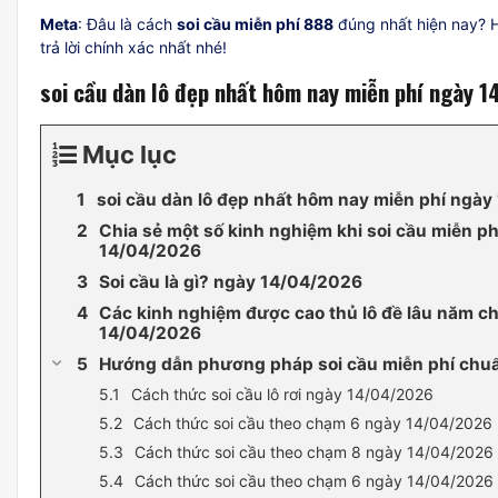
Meta
: Đâu là cách
soi cầu miễn phí 888
đúng nhất hiện nay? H
trả lời chính xác nhất nhé!
soi cầu dàn lô đẹp nhất hôm nay miễn phí ngày 
Mục lục
soi cầu dàn lô đẹp nhất hôm nay miễn phí ngà
Chia sẻ một số kinh nghiệm khi soi cầu miễn ph
14/04/2026
Soi cầu là gì? ngày 14/04/2026
Các kinh nghiệm được cao thủ lô đề lâu năm chi
14/04/2026
Hướng dẫn phương pháp soi cầu miễn phí chu
Cách thức soi cầu lô rơi ngày 14/04/2026
Cách thức soi cầu theo chạm 6 ngày 14/04/2026
Cách thức soi cầu theo chạm 8 ngày 14/04/2026
Cách thức soi cầu theo chạm 6 ngày 14/04/2026