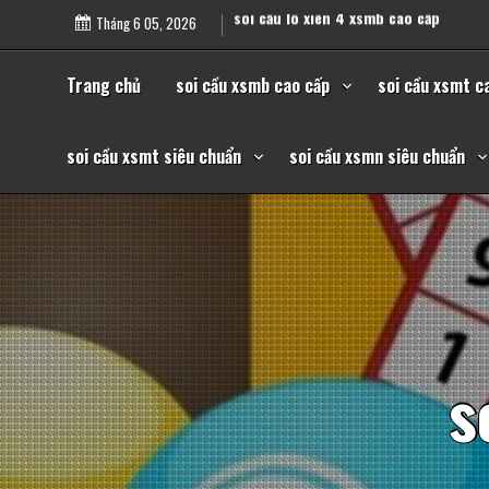
Skip
soi cầu dàn đề 10 con xsmb cao cấp
Tháng 6 05, 2026
to
content
soi cầu lô xiên 4 xsmb cao cấp
soi cầu bạch thủ 3 càng xsmb cao cấ
Trang chủ
soi cầu xsmb cao cấp
soi cầu xsmt c
soi cầu bạch thủ lô kép xsmb cao cấp
soi cầu xsmt siêu chuẩn
soi cầu xsmn siêu chuẩn
s