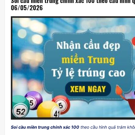
Soi cầu miền trung chính xác 100 theo cầu hình 
06/05/2026
Soi cầu miền trung chính xác 100
theo cầu hình quả trám khô