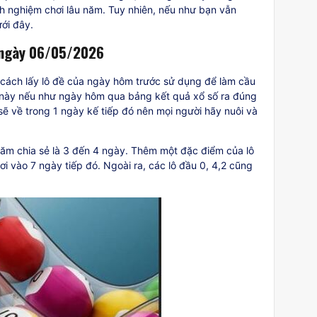
inh nghiệm chơi lâu năm. Tuy nhiên, nếu như bạn vẫn
ới đây.
i ngày 06/05/2026
 cách lấy lô đề của ngày hôm trước sử dụng để làm cầu
h này nếu như ngày hôm qua bảng kết quả xổ số ra đúng
sẽ về trong 1 ngày kế tiếp đó nên mọi người hãy nuôi và
 năm chia sẻ là 3 đến 4 ngày. Thêm một đặc điểm của lô
rơi vào 7 ngày tiếp đó. Ngoài ra, các lô đầu 0, 4,2 cũng