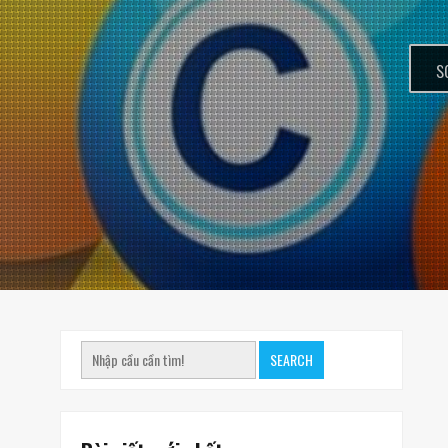
s
SEARCH