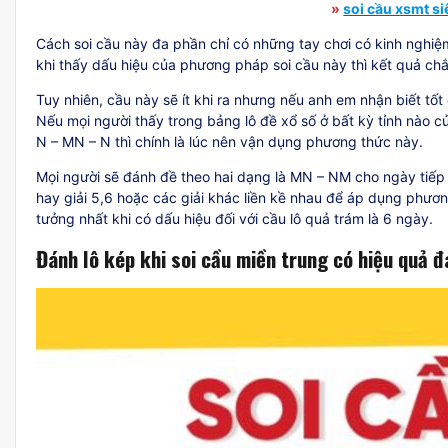
»
soi cầu xsmt s
Cách soi cầu này đa phần chỉ có những tay chơi có kinh nghiệ
khi thấy dấu hiệu của phương pháp soi cầu này thì kết quả c
Tuy nhiên, cầu này sẽ ít khi ra nhưng nếu anh em nhận biết tốt
Nếu mọi người thấy trong bảng lô đề xổ số ở bất kỳ tỉnh nào củ
N – MN – N thì chính là lúc nên vận dụng phương thức này.
Mọi người sẽ đánh đề theo hai dạng là MN – NM cho ngày tiếp 
hay giải 5,6 hoặc các giải khác liền kề nhau để áp dụng phương
tưởng nhất khi có dấu hiệu đối với cầu lô quả trám là 6 ngày.
Đánh lô kép khi soi cầu miền trung có hiệu quả