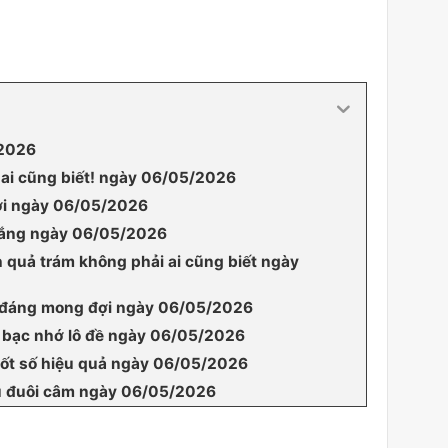
/2026
 ai cũng biết! ngày 06/05/2026
rơi ngày 06/05/2026
thắng ngày 06/05/2026
h quả trám không phải ai cũng biết ngày
uả đáng mong đợi ngày 06/05/2026
 bạc nhớ lô đề ngày 06/05/2026
chốt số hiệu quả ngày 06/05/2026
đầu đuôi câm ngày 06/05/2026