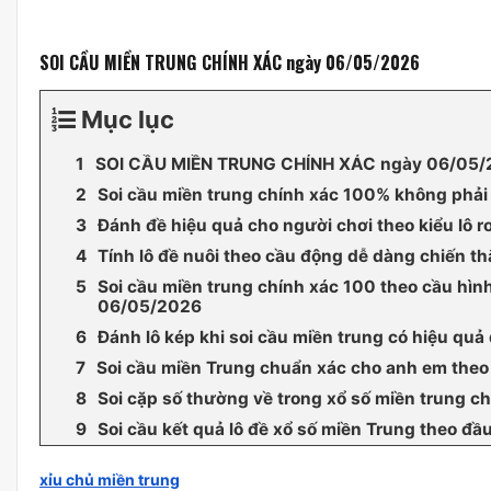
SOI CẦU MIỀN TRUNG CHÍNH XÁC ngày 06/05/2026
Mục lục
SOI CẦU MIỀN TRUNG CHÍNH XÁC ngày 06/05
Soi cầu miền trung chính xác 100% không phải
Đánh đề hiệu quả cho người chơi theo kiểu lô 
Tính lô đề nuôi theo cầu động dễ dàng chiến 
Soi cầu miền trung chính xác 100 theo cầu hìn
06/05/2026
Đánh lô kép khi soi cầu miền trung có hiệu q
Soi cầu miền Trung chuẩn xác cho anh em theo
Soi cặp số thường về trong xổ số miền trung 
Soi cầu kết quả lô đề xổ số miền Trung theo 
xỉu chủ miền trung