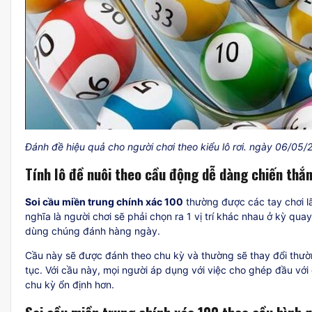
Đánh đề hiệu quả cho người chơi theo kiểu lô rơi. ngày 06/05
Tính lô đề nuôi theo cầu động dễ dàng chiến th
Soi cầu miền trung chính xác 100
thường được các tay chơi lã
nghĩa là người chơi sẽ phải chọn ra 1 vị trí khác nhau ở kỳ qu
dùng chúng đánh hàng ngày.
Cầu này sẽ được đánh theo chu kỳ và thường sẽ thay đổi thường
tục. Với cầu này, mọi người áp dụng với việc cho ghép đầu với
chu kỳ ổn định hơn.