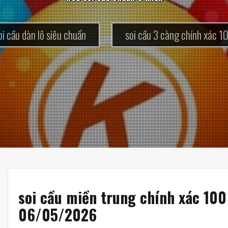
oi cầu dàn lô siêu chuẩn
soi cầu 3 càng chính xác 1
soi cầu miền trung chính xác 100
06/05/2026