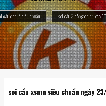
oi cầu dàn lô siêu chuẩn
soi cầu 3 càng chính xác 1
soi cầu xsmn siêu chuẩn ngày 2