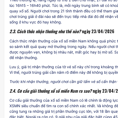
lúc 16h15 – 16h40 phút. Tức là, mỗi ngày trung bình sẽ có kho
quay xổ số. Người chơi trong 21 tỉnh thành đều có thể tham gi
chơi trúng giải ở đài nào sẽ đến trực tiếp nhà đài đó để nhận 
sống ở khu vực đó hay không.
2.3. Cách thức nhận thưởng như thế nào?
ngày 23/04/2026
Cách thức nhận thưởng của xổ số miền Nam không quá phức tạ
so sánh kết quả quay mở thưởng trong ngày. Nếu người chơi th
được nguyên vẹn, không bị nhàu nát, mất góc hay bị mờ số. S
để nhận thưởng.
Lưu ý, giá trị nhận thưởng của tờ vé số này chỉ trong khoảng t
Vì thế, người trúng giải cần nắm rõ điểm này để không bị quyền
Trước khi nhận thưởng, người chơi cần giữ tấm vé số cẩn thận
2.4. Cơ cấu giải thưởng xổ số miền Nam ra sao?
ngày 23/04/
Cơ cấu giải thưởng của xổ số miền Nam có lẽ chính là động lực
XSMN siêu chuẩn để tìm ra con số chính xác nhất. Và không để 
cũng tung ra những giá trị phần thưởng cực lớn, với 18 lần qua
đặc biệt. Ngoài ra còn có 9 giải phụ của giải đặc biệt cùng 45