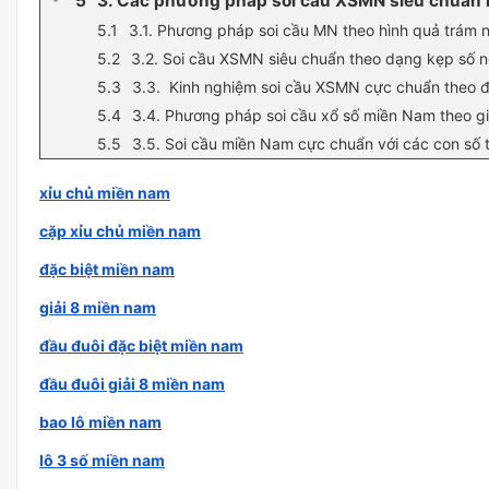
3. Các phương pháp soi cầu XSMN siêu chuẩn 
3.1. Phương pháp soi cầu MN theo hình quả trám
3.2. Soi cầu XSMN siêu chuẩn theo dạng kẹp số
3.3. Kinh nghiệm soi cầu XSMN cực chuẩn theo 
3.4. Phương pháp soi cầu xổ số miền Nam theo g
3.5. Soi cầu miền Nam cực chuẩn với các con số
xỉu chủ miền nam
cặp xỉu chủ miền nam
đặc biệt miền nam
giải 8 miền nam
đầu đuôi đặc biệt miền nam
đầu đuôi giải 8 miền nam
bao lô miền nam
lô 3 số miền nam