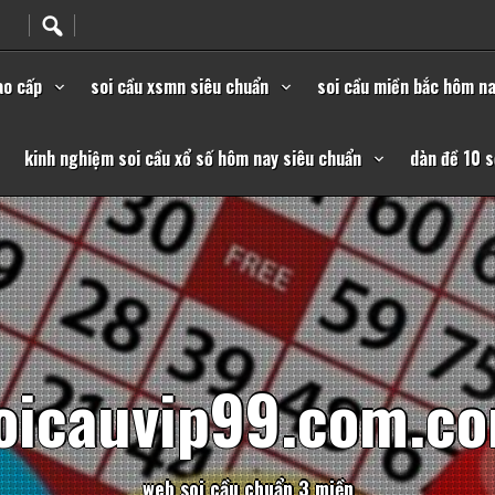
ao cấp
soi cầu xsmn siêu chuẩn
soi cầu miền bắc hôm na
kinh nghiệm soi cầu xổ số hôm nay siêu chuẩn
dàn đề 10 s
o
i
c
a
u
v
i
p
9
9
.
c
o
m
.
c
o
w
e
b
s
o
i
c
ầ
u
c
h
u
ẩ
n
3
m
i
ề
n