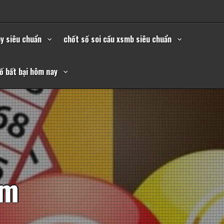
y siêu chuẩn
chốt số soi cầu xsmb siêu chuẩn
ố bất bại hôm nay
m