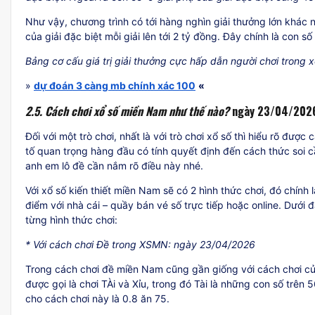
Như vậy, chương trình có tới hàng nghìn giải thưởng lớn khác n
của giải đặc biệt mỗi giải lên tới 2 tỷ đồng. Đây chính là con s
Bảng cơ cấu giá trị giải thưởng cực hấp dẫn người chơi tron
»
dự đoán 3 càng mb chính xác 100
«
2.5. Cách chơi xổ số miền Nam như thế nào?
ngày 23/04/202
Đối với một trò chơi, nhất là với trò chơi xổ số thì hiểu rõ đư
tố quan trọng hàng đầu có tính quyết định đến cách thức soi
anh em lô đề cần nắm rõ điều này nhé.
Với xổ số kiến thiết miền Nam sẽ có 2 hình thức chơi, đó chín
điểm với nhà cái – quầy bán vé số trực tiếp hoặc online. Dưới 
từng hình thức chơi:
* Với cách chơi Đề trong XSMN: ngày 23/04/2026
Trong cách chơi đề miền Nam cũng gần giống với cách chơi của
được gọi là chơi TÀi và Xỉu, trong đó Tài là những con số trên 5
cho cách chơi này là 0.8 ăn 75.