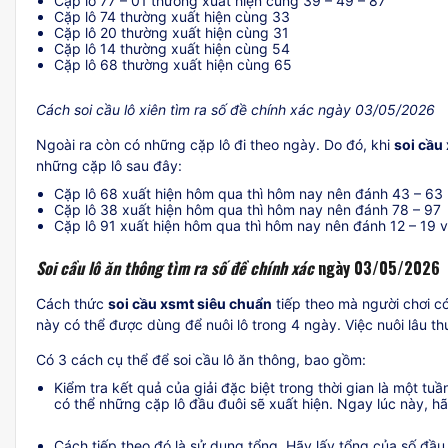
Cặp lô 77 – 01 thường xuất hiện cùng 39 – 49 – 87
Cặp lô 74 thường xuất hiện cùng 33
Cặp lô 20 thường xuất hiện cùng 31
Cặp lô 14 thường xuất hiện cùng 54
Cặp lô 68 thường xuất hiện cùng 65
Cách soi cầu lô xiên tìm ra số đề chính xác ngày 03/05/2026
Ngoài ra còn có những cặp lô đi theo ngày. Do đó, khi
soi cầu
những cặp lô sau đây:
Cặp lô 68 xuất hiện hôm qua thì hôm nay nên đánh 43 – 63
Cặp lô 38 xuất hiện hôm qua thì hôm nay nên đánh 78 – 97
Cặp lô 91 xuất hiện hôm qua thì hôm nay nên đánh 12 – 19 v
Soi cầu lô ăn thông tìm ra số đề chính xác
ngày 03/05/2026
Cách thức
soi cầu xsmt siêu chuẩn
tiếp theo mà người chơi có
này có thể được dùng để nuôi lô trong 4 ngày. Việc nuôi lâu t
Có 3 cách cụ thể để soi cầu lô ăn thông, bao gồm:
Kiểm tra kết quả của giải đặc biệt trong thời gian là một tu
có thể những cặp lô đầu đuôi sẽ xuất hiện. Ngay lúc này, hãy
Cách tiếp theo đó là sử dụng tổng. Hãy lấy tổng của số đầu t