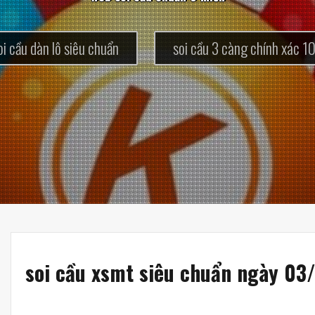
oi cầu dàn lô siêu chuẩn
soi cầu 3 càng chính xác 1
soi cầu xsmt siêu chuẩn ngày 0