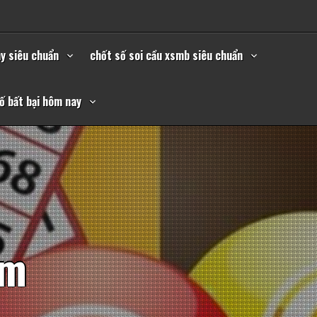
y siêu chuẩn
chốt số soi cầu xsmb siêu chuẩn
ố bất bại hôm nay
m