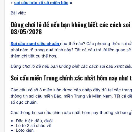
»
soi cầu loto xổ số miền bắc
«
Bài viết:
Đừng chơi lô đề nếu bạn không biết các cách soi
03/05/2026
Soi cầu xsmt siêu chuẩn
như thế nào? Các phương thức soi cầ
phải nắm rõ trong quá trình này? Tất cả câu trả lời liên quan 
thêm chi tiết cụ thể hơn.
Đừng chơi lô đề nếu bạn không biết các cách soi cầu xsmt si
Soi cầu miền Trung chính xác nhất hôm nay như
Các cầu xổ số 3 miền luôn được cập nhập đầy đủ tại các trang 
thông tin soi cầu miền Bắc, miền Trung và Miền Nam. Tất cả
số cực chuẩn.
Các thông tin soi cầu chính xác nhất hôm nay thường sẽ bao 
Đặc biệt: đầu, đuôi
Lô tô 2 số chắc về
Loto xiên