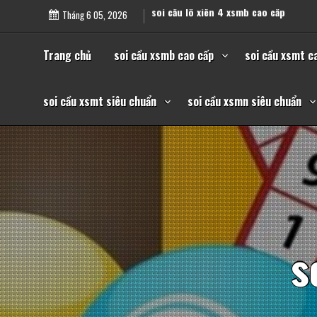
Skip
soi cầu dàn đề 10 con xsmb cao cấp
Tháng 6 05, 2026
to
content
soi cầu lô xiên 4 xsmb cao cấp
soi cầu bạch thủ 3 càng xsmb cao cấ
Trang chủ
soi cầu xsmb cao cấp
soi cầu xsmt c
soi cầu bạch thủ lô kép xsmb cao cấp
soi cầu xsmt siêu chuẩn
soi cầu xsmn siêu chuẩn
s