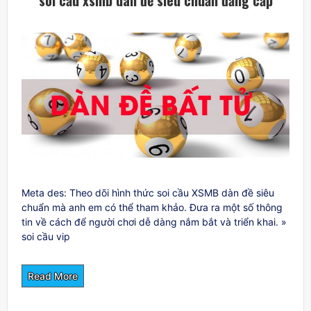
Meta des: Theo dõi hình thức soi cầu XSMB dàn đề siêu
chuẩn mà anh em có thể tham khảo. Đưa ra một số thông
tin về cách để người chơi dễ dàng nắm bắt và triển khai. »
soi cầu vip
Read More