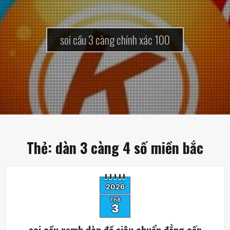
soi cầu 3 càng chính xác 100
Thẻ:
dàn 3 càng 4 số miền bắc
2026
Th8
3
soi cầu xsmb dàn đề siêu chuẩn đẳng cấp