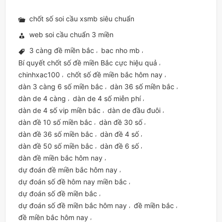
chốt số soi cầu xsmb siêu chuẩn
web soi cầu chuẩn 3 miền
3 càng đề miền bắc
bac nho mb
,
,
Bí quyết chốt số đề miền Bắc cực hiệu quả
,
chinhxac100
chốt số đề miền bắc hôm nay
,
,
dàn 3 càng 6 số miền bắc
dàn 36 số miền bắc
,
,
dàn de 4 càng
dàn de 4 số miễn phí
,
,
dàn de 4 số vip miền bắc
dàn de đầu đuôi
,
,
dàn đề 10 số miền bắc
dàn đề 30 số
,
,
dàn đề 36 số miền bắc
dàn đề 4 số
,
,
dàn đề 50 số miền bắc
dàn đề 6 số
,
,
dàn đề miền bắc hôm nay
,
dự đoán đề miền bắc hôm nay
,
dự đoán số đề hôm nay miền bắc
,
dự đoán số đề miền bắc
,
dự đoán số đề miền bắc hôm nay
đề miền bắc
,
,
đề miền bắc hôm nay
,