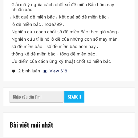
Giải mã ý nghĩa cách chốt số đề miền Bắc hôm nay
chuẩn xác
kết quả đề miền bắc
kết quả số đề miền bắc
,
,
,
lô đề miền bắc
lode799
,
,
Nghiên cứu cách chốt số đề miền Bắc theo giờ vàng
,
Nghiên cứu tỉ lệ nổ lô đề của những con số may mắn
,
số đề miền bắc
số đề miền bắc hôm nay
,
,
thống kê đề miền bắc
tổng đề miền bắc
,
,
Ưu điểm của cách ứng kỹ thuật chốt số miền bắc
2 bình luận
View 618
ở
chốt
số
đề
miền
bắc
hôm
SEARCH
nay
tự
tin
chiến
thắng
Bài viết mới nhất