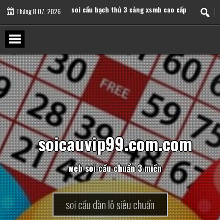
Skip
to
Tháng 8 07, 2026
soi cầu bạch thủ 3 càng xsmb cao cấp
content
soi cầu bạch thủ đề xsmb cao cấp
soi cầu bạch thủ lô kép xsmb cao cấp
soi cầu dàn lô 8 con xsmb cao cấp
s
o
i
c
a
u
v
i
p
9
9
.
c
o
m
.
c
o
m
w
e
b
s
o
i
c
ầ
u
c
h
u
ẩ
n
3
m
i
ề
n
soi cầu dàn lô siêu chuẩn