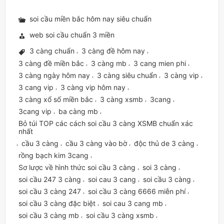
soi cầu miền bắc hôm nay siêu chuẩn
web soi cầu chuẩn 3 miền
3 càng chuẩn
3 càng đề hôm nay
,
,
3 càng đề miền bắc
3 càng mb
3 cang mien phi
,
,
,
3 càng ngày hôm nay
3 càng siêu chuẩn
3 càng vip
,
,
,
3 cang vip
3 càng vip hôm nay
,
,
3 càng xổ số miền bắc
3 càng xsmb
3cang
,
,
,
3cang vip
ba càng mb
,
,
Bỏ túi TOP các cách soi cầu 3 càng XSMB chuẩn xác
nhất
cầu 3 càng
cầu 3 càng vào bờ
độc thủ de 3 càng
,
,
,
,
rồng bạch kim 3cang
,
Sơ lược về hình thức soi cầu 3 càng
soi 3 càng
,
,
soi cầu 247 3 càng
soi cau 3 cang
soi cầu 3 càng
,
,
,
soi cầu 3 càng 247
soi cầu 3 càng 6666 miễn phí
,
,
soi cầu 3 càng đặc biệt
soi cau 3 cang mb
,
,
soi cầu 3 càng mb
soi cầu 3 càng xsmb
,
,