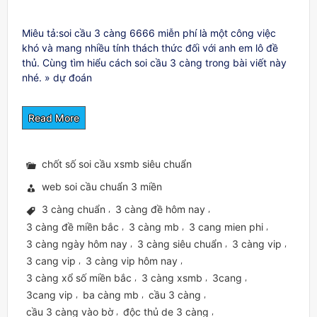
Miêu tả:soi cầu 3 càng 6666 miễn phí là một công việc
khó và mang nhiều tính thách thức đối với anh em lô đề
thủ. Cùng tìm hiểu cách soi cầu 3 càng trong bài viết này
nhé. » dự đoán
Read More
chốt số soi cầu xsmb siêu chuẩn
web soi cầu chuẩn 3 miền
3 càng chuẩn
3 càng đề hôm nay
,
,
3 càng đề miền bắc
3 càng mb
3 cang mien phi
,
,
,
3 càng ngày hôm nay
3 càng siêu chuẩn
3 càng vip
,
,
,
3 cang vip
3 càng vip hôm nay
,
,
3 càng xổ số miền bắc
3 càng xsmb
3cang
,
,
,
3cang vip
ba càng mb
cầu 3 càng
,
,
,
cầu 3 càng vào bờ
độc thủ de 3 càng
,
,