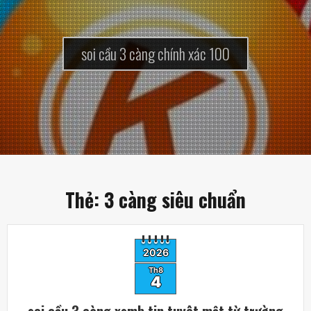
soi cầu 3 càng chính xác 100
Thẻ:
3 càng siêu chuẩn
2026
Th8
4
soi cầu 3 càng xsmb tin tuyêt mật từ trường