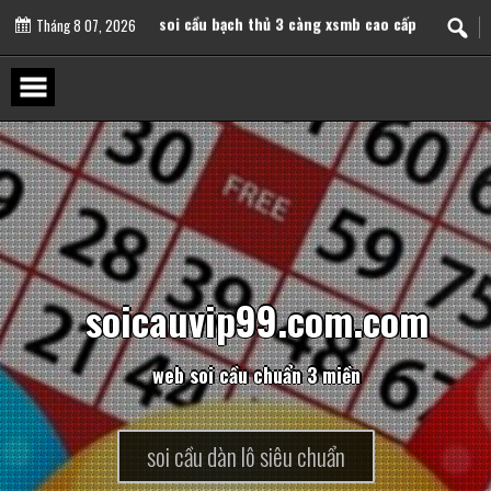
soi cầu dàn đề 10 con xsmb cao cấp
Skip
to
Tháng 8 07, 2026
soi cầu bạch thủ 3 càng xsmb cao cấp
content
soi cầu bạch thủ đề xsmb cao cấp
soi cầu bạch thủ lô kép xsmb cao cấp
soi cầu dàn lô 8 con xsmb cao cấp
s
o
i
c
a
u
v
i
p
9
9
.
c
o
m
.
c
o
m
w
e
b
s
o
i
c
ầ
u
c
h
u
ẩ
n
3
m
i
ề
n
soi cầu dàn lô siêu chuẩn