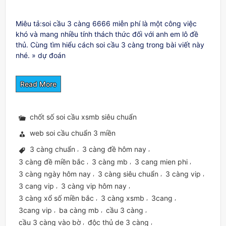
Miêu tả:soi cầu 3 càng 6666 miễn phí là một công việc
khó và mang nhiều tính thách thức đối với anh em lô đề
thủ. Cùng tìm hiểu cách soi cầu 3 càng trong bài viết này
nhé. » dự đoán
Read More
chốt số soi cầu xsmb siêu chuẩn
web soi cầu chuẩn 3 miền
3 càng chuẩn
3 càng đề hôm nay
,
,
3 càng đề miền bắc
3 càng mb
3 cang mien phi
,
,
,
3 càng ngày hôm nay
3 càng siêu chuẩn
3 càng vip
,
,
,
3 cang vip
3 càng vip hôm nay
,
,
3 càng xổ số miền bắc
3 càng xsmb
3cang
,
,
,
3cang vip
ba càng mb
cầu 3 càng
,
,
,
cầu 3 càng vào bờ
độc thủ de 3 càng
,
,