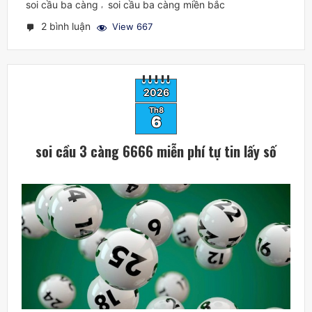
soi cầu ba càng
soi cầu ba càng miền bắc
,
2 bình luận
View 667
ở
soi
cầu
3
càng
xsmb
tin
tuyêt
2026
mật
từ
Th8
trường
6
quay
soi cầu 3 càng 6666 miễn phí tự tin lấy số