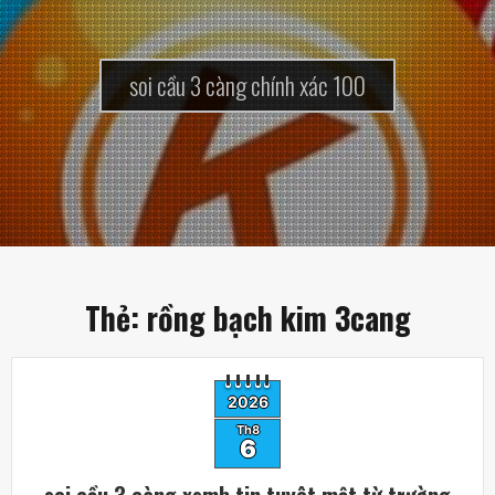
soi cầu 3 càng chính xác 100
Thẻ:
rồng bạch kim 3cang
2026
Th8
6
soi cầu 3 càng xsmb tin tuyêt mật từ trường