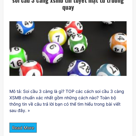
quay
Mô tả: Soi cầu 3 càng là gì? TOP các cách soi cầu 3 càng
XSMB chuẩn xác nhất gồm những cách nào? Toàn bộ
thông tin về câu trả lời bạn có thể tìm hiểu trong bài viết
sau đây. »
Read More