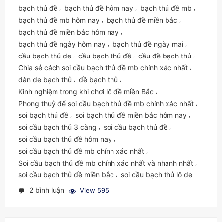
bạch thủ đề
bạch thủ đề hôm nay
bạch thủ đề mb
,
,
,
bạch thủ đề mb hôm nay
bạch thủ đề miền bắc
,
,
bạch thủ đề miền bắc hôm nay
,
bạch thủ đề ngày hôm nay
bạch thủ đề ngày mai
,
,
cầu bạch thủ de
cầu bạch thủ đề
cầu đề bạch thủ
,
,
,
Chia sẻ cách soi cầu bạch thủ đề mb chính xác nhất
,
dàn de bạch thủ
đề bạch thủ
,
,
Kinh nghiệm trong khi chơi lô đề miền Bắc
,
Phong thuỷ để soi cầu bạch thủ đề mb chính xác nhất
,
soi bạch thủ đề
soi bạch thủ đề miền bắc hôm nay
,
,
soi cầu bạch thủ 3 càng
soi cầu bạch thủ đề
,
,
soi cầu bạch thủ đề hôm nay
,
soi cầu bạch thủ đề mb chính xác nhất
,
Soi cầu bạch thủ đề mb chính xác nhất và nhanh nhất
,
soi cầu bạch thủ đề miền bắc
soi cầu bạch thủ lô de
,
2 bình luận
View 595
ở
soi
cầu
bạch
thủ
đề