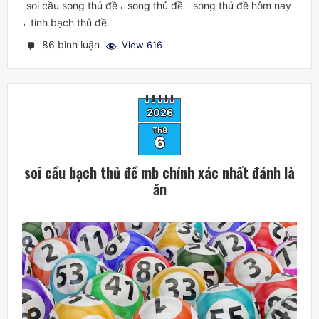
soi cầu song thủ đề
song thủ đề
song thủ đề hôm nay
,
,
tính bạch thủ đề
,
86 bình luận
View 616
ở
soi
cầu
song
thủ
đề
xsmb
cao
2026
cấp
Th8
6
soi cầu bạch thủ đề mb chính xác nhất đánh là
ăn