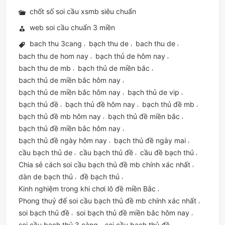
chốt số soi cầu xsmb siêu chuẩn
web soi cầu chuẩn 3 miền
bach thu 3cang
bạch thu de
bach thu de
,
,
,
bach thu de hom nay
bạch thủ de hôm nay
,
,
bach thu de mb
bạch thủ de miền bắc
,
,
bach thủ de miền bắc hôm nay
,
bạch thủ de miền bắc hôm nay
bạch thủ de vip
,
,
bạch thủ đề
bạch thủ đề hôm nay
bạch thủ đề mb
,
,
,
bạch thủ đề mb hôm nay
bạch thủ đề miền bắc
,
,
bạch thủ đề miền bắc hôm nay
,
bạch thủ đề ngày hôm nay
bạch thủ đề ngày mai
,
,
cầu bạch thủ de
cầu bạch thủ đề
cầu đề bạch thủ
,
,
,
Chia sẻ cách soi cầu bạch thủ đề mb chính xác nhất
,
dàn de bạch thủ
đề bạch thủ
,
,
Kinh nghiệm trong khi chơi lô đề miền Bắc
,
Phong thuỷ để soi cầu bạch thủ đề mb chính xác nhất
,
soi bạch thủ đề
soi bạch thủ đề miền bắc hôm nay
,
,
soi cầu bạch thủ 3 càng
soi cầu bạch thủ đề
,
,