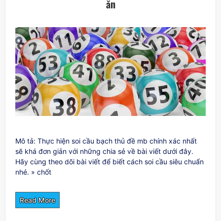
ăn
Mô tả: Thực hiện soi cầu bạch thủ đề mb chính xác nhất
sẽ khá đơn giản với những chia sẻ về bài viết dưới đây.
Hãy cùng theo dõi bài viết để biết cách soi cầu siêu chuẩn
nhé. » chốt
Read More