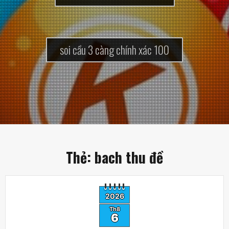
soi cầu 3 càng chính xác 100
Thẻ:
bach thu đề
2026
Th8
6