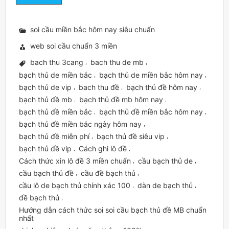
soi cầu miền bắc hôm nay siêu chuẩn
web soi cầu chuẩn 3 miền
bach thu 3cang
bach thu de mb
,
,
bạch thủ de miền bắc
bạch thủ de miền bắc hôm nay
,
,
bạch thủ de vip
bach thu đề
bạch thủ đề hôm nay
,
,
,
bạch thủ đề mb
bạch thủ đề mb hôm nay
,
,
bạch thủ đề miền bắc
bạch thủ đề miền bắc hôm nay
,
,
bạch thủ đề miền bắc ngày hôm nay
,
bạch thủ đề miễn phí
bạch thủ đề siêu vip
,
,
bạch thủ đề vip
Cách ghi lô đề
,
,
Cách thức xin lô đề 3 miền chuẩn
cầu bạch thủ de
,
,
cầu bạch thủ đề
cầu đề bạch thủ
,
,
cầu lô de bạch thủ chính xác 100
dàn de bạch thủ
,
,
đề bạch thủ
,
Hướng dẫn cách thức soi soi cầu bạch thủ đề MB chuẩn
nhất