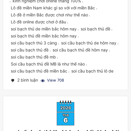
kinh nghiệm chơi online thắng 100%
,
,
Lô đề miền Nam khác gì so với với miền Bắc
,
Lô đề ở miền Bắc được chơi như thế nào
,
Lô đề online được chơi ở đâu
,
soi bạch thủ de miền bắc hôm nay
soi bạch thủ đề
,
,
soi bạch thủ đề miền bắc hôm nay
,
soi cầu bạch thủ 3 càng
soi cầu bạch thủ de hôm nay
,
,
soi cầu bạch thủ đề
soi cầu bạch thủ đề hôm nay
,
,
soi cầu bạch thủ đề mb
,
Soi cầu bạch thủ đề MB là như thế nào
,
soi cầu bạch thủ đề miền bắc
soi cầu bạch thủ lô de
,
2 bình luận
View 708
ở
soi
cầu
bạch
thủ
đề
mb
ô
2026
thần
tài
Th8
cứu
6
bạn
đây
rồi