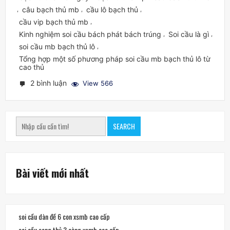
câu bạch thủ mb
cầu lô bạch thủ
,
,
,
cầu vip bạch thủ mb
,
Kinh nghiệm soi cầu bách phát bách trúng
Soi cầu là gì
,
,
soi cầu mb bạch thủ lô
,
Tổng hợp một số phương pháp soi cầu mb bạch thủ lô từ
cao thủ
2 bình luận
View 566
ở
soi
cầu
mb
bạch
thủ
lô
SEARCH
số
đẹp
cùng
tham
khảo
Bài viết mới nhất
soi cầu dàn đề 6 con xsmb cao cấp
soi cầu song thủ 3 càng xsmb cao cấp