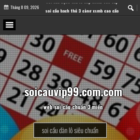
Skip
soi cầu bạch thủ lô kép xsmb cao cấp
to
Tháng 8 09, 2026
content
soi cầu bạch thủ 3 càng xsmb cao cấp
soi cầu lô xiên 2 xsmb cao cấp
soi cầu bạch thủ lô 2 nháy xsmb cao cấp
soi cầu dàn đề 10 con xsmb cao cấp
s
o
i
c
a
u
v
i
p
9
9
.
c
o
m
.
c
o
m
w
e
b
s
o
i
c
ầ
u
c
h
u
ẩ
n
3
m
i
ề
n
soi cầu dàn lô siêu chuẩn