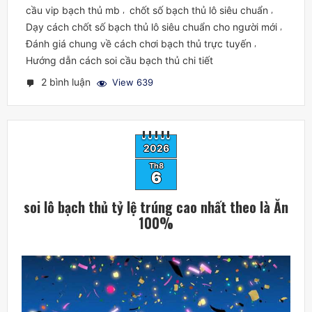
cầu vip bạch thủ mb
chốt số bạch thủ lô siêu chuẩn
,
,
Dạy cách chốt số bạch thủ lô siêu chuẩn cho người mới
,
Đánh giá chung về cách chơi bạch thủ trực tuyến
,
Hướng dẫn cách soi cầu bạch thủ chi tiết
2 bình luận
View 639
ở
chốt
số
bạch
thủ
lô
siêu
chuẩn
2026
nội
dán
Th8
từ
6
hội
đồng
soi lô bạch thủ tỷ lệ trúng cao nhất theo là Ăn
100%