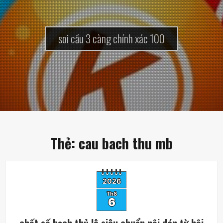
soi cầu 3 càng chính xác 100
Thẻ:
cau bach thu mb
2026
Th8
6
chốt số bạch thủ lô siêu chuẩn nội dán từ hội