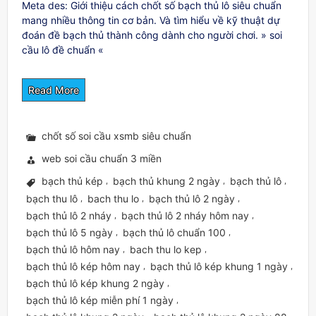
Meta des: Giới thiệu cách chốt số bạch thủ lô siêu chuẩn
mang nhiều thông tin cơ bản. Và tìm hiểu về kỹ thuật dự
đoán đề bạch thủ thành công dành cho người chơi. » soi
cầu lô đề chuẩn «
Read More
chốt số soi cầu xsmb siêu chuẩn
web soi cầu chuẩn 3 miền
bạch thủ kép
bạch thủ khung 2 ngày
bạch thủ lô
,
,
,
bạch thu lô
bach thu lo
bạch thủ lô 2 ngày
,
,
,
bạch thủ lô 2 nháy
bạch thủ lô 2 nháy hôm nay
,
,
bạch thủ lô 5 ngày
bạch thủ lô chuẩn 100
,
,
bạch thủ lô hôm nay
bach thu lo kep
,
,
bạch thủ lô kép hôm nay
bạch thủ lô kép khung 1 ngày
,
,
bạch thủ lô kép khung 2 ngày
,
bạch thủ lô kép miễn phí 1 ngày
,