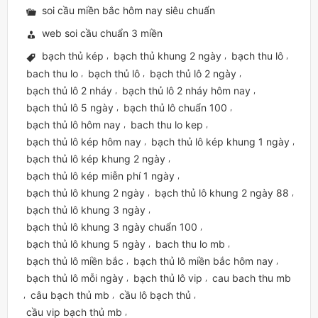
soi cầu miền bắc hôm nay siêu chuẩn
web soi cầu chuẩn 3 miền
bạch thủ kép
bạch thủ khung 2 ngày
bạch thu lô
,
,
,
bach thu lo
bạch thủ lô
bạch thủ lô 2 ngày
,
,
,
bạch thủ lô 2 nháy
bạch thủ lô 2 nháy hôm nay
,
,
bạch thủ lô 5 ngày
bạch thủ lô chuẩn 100
,
,
bạch thủ lô hôm nay
bach thu lo kep
,
,
bạch thủ lô kép hôm nay
bạch thủ lô kép khung 1 ngày
,
,
bạch thủ lô kép khung 2 ngày
,
bạch thủ lô kép miễn phí 1 ngày
,
bạch thủ lô khung 2 ngày
bạch thủ lô khung 2 ngày 88
,
,
bạch thủ lô khung 3 ngày
,
bạch thủ lô khung 3 ngày chuẩn 100
,
bạch thủ lô khung 5 ngày
bach thu lo mb
,
,
bạch thủ lô miền bắc
bạch thủ lô miền bắc hôm nay
,
,
bạch thủ lô mỗi ngày
bạch thủ lô vip
cau bach thu mb
,
,
câu bạch thủ mb
cầu lô bạch thủ
,
,
,
cầu vip bạch thủ mb
,