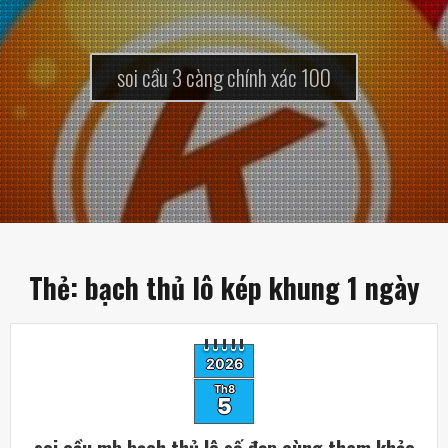
soi cầu 3 càng chính xác 100
Thẻ:
bạch thủ lô kép khung 1 ngày
2026
Th8
5
soi cầu mb bạch thủ lô số đẹp cùng tham khảo