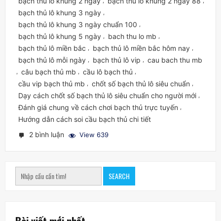
bạch thủ lô khung 2 ngày
bạch thủ lô khung 2 ngày 88
,
,
bạch thủ lô khung 3 ngày
,
bạch thủ lô khung 3 ngày chuẩn 100
,
bạch thủ lô khung 5 ngày
bach thu lo mb
,
,
bạch thủ lô miền bắc
bạch thủ lô miền bắc hôm nay
,
,
bạch thủ lô mỗi ngày
bạch thủ lô vip
cau bach thu mb
,
,
câu bạch thủ mb
cầu lô bạch thủ
,
,
,
cầu vip bạch thủ mb
chốt số bạch thủ lô siêu chuẩn
,
,
Dạy cách chốt số bạch thủ lô siêu chuẩn cho người mới
,
Đánh giá chung về cách chơi bạch thủ trực tuyến
,
Hướng dẫn cách soi cầu bạch thủ chi tiết
2 bình luận
View 639
ở
chốt
số
bạch
thủ
lô
siêu
SEARCH
chuẩn
nội
dán
từ
hội
đồng
Bài viết mới nhất