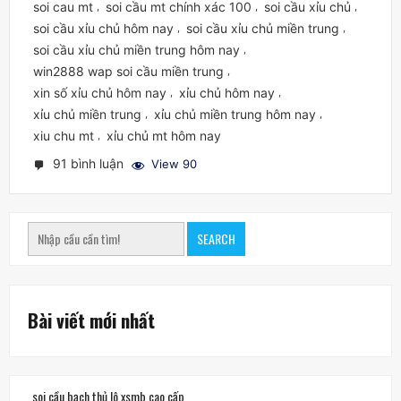
soi cau mt
soi cầu mt chính xác 100
soi cầu xỉu chủ
,
,
,
soi cầu xỉu chủ hôm nay
soi cầu xỉu chủ miền trung
,
,
soi cầu xỉu chủ miền trung hôm nay
,
win2888 wap soi cầu miền trung
,
xin số xỉu chủ hôm nay
xỉu chủ hôm nay
,
,
xỉu chủ miền trung
xỉu chủ miền trung hôm nay
,
,
xiu chu mt
xỉu chủ mt hôm nay
,
91 bình luận
View 90
ở
soi
cầu
xỉu
chủ
xsmt
cao
SEARCH
cấp
Bài viết mới nhất
soi cầu bạch thủ lô xsmb cao cấp