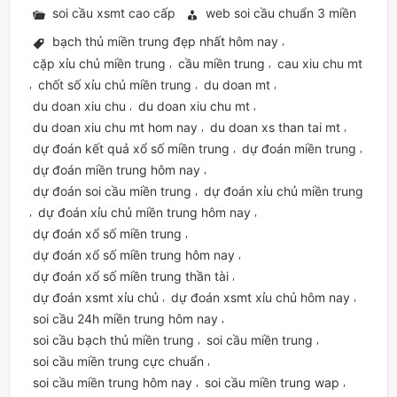
soi cầu xsmt cao cấp
web soi cầu chuẩn 3 miền
bạch thủ miền trung đẹp nhất hôm nay
,
cặp xỉu chủ miền trung
cầu miền trung
cau xiu chu mt
,
,
chốt số xỉu chủ miền trung
du doan mt
,
,
,
du doan xiu chu
du doan xiu chu mt
,
,
du doan xiu chu mt hom nay
du doan xs than tai mt
,
,
dự đoán kết quả xổ số miền trung
dự đoán miền trung
,
,
dự đoán miền trung hôm nay
,
dự đoán soi cầu miền trung
dự đoán xỉu chủ miền trung
,
dự đoán xỉu chủ miền trung hôm nay
,
,
dự đoán xổ số miền trung
,
dự đoán xổ số miền trung hôm nay
,
dự đoán xổ số miền trung thần tài
,
dự đoán xsmt xỉu chủ
dự đoán xsmt xỉu chủ hôm nay
,
,
soi cầu 24h miền trung hôm nay
,
soi cầu bạch thủ miền trung
soi cầu miền trung
,
,
soi cầu miền trung cực chuẩn
,
soi cầu miền trung hôm nay
soi cầu miền trung wap
,
,