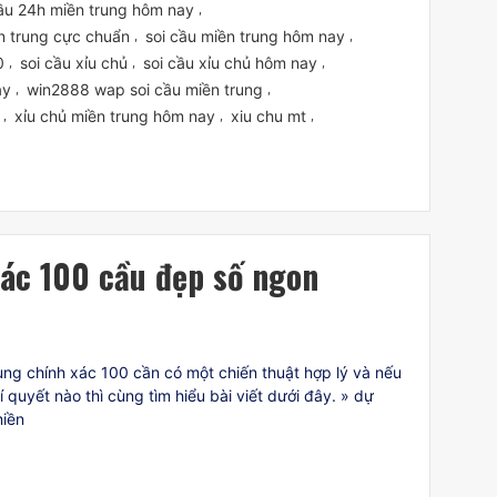
cầu 24h miền trung hôm nay
,
ền trung cực chuẩn
soi cầu miền trung hôm nay
,
,
0
soi cầu xỉu chủ
soi cầu xỉu chủ hôm nay
,
,
,
ay
win2888 wap soi cầu miền trung
,
,
xỉu chủ miền trung hôm nay
xiu chu mt
,
,
,
xác 100 cầu đẹp số ngon
rung chính xác 100 cần có một chiến thuật hợp lý và nếu
quyết nào thì cùng tìm hiểu bài viết dưới đây. » dự
miền