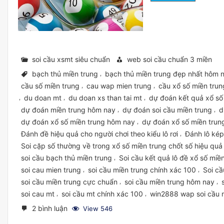
soi cầu xsmt siêu chuẩn
web soi cầu chuẩn 3 miền
bạch thủ miền trung
bạch thủ miền trung đẹp nhất hôm 
,
cầu số miền trung
cau wap mien trung
cầu xổ số miền trun
,
,
du doan mt
du doan xs than tai mt
dự đoán kết quả xổ số
,
,
,
dự đoán miền trung hôm nay
dự đoán soi cầu miền trung
d
,
,
dự đoán xổ số miền trung hôm nay
dự đoán xổ số miền trung
,
Đánh đề hiệu quả cho người chơi theo kiểu lô rơi
Đánh lô kép
,
Soi cặp số thường về trong xổ số miền trung chốt số hiệu quả
soi cầu bạch thủ miền trung
Soi cầu kết quả lô đề xổ số mi
,
soi cau mien trung
soi cầu miền trung chính xác 100
Soi cầ
,
,
soi cầu miền trung cực chuẩn
soi cầu miền trung hôm nay
,
,
soi cau mt
soi cầu mt chính xác 100
win2888 wap soi cầu 
,
,
ở
2 bình luận
View 546
soi
cầu