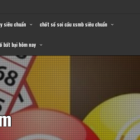
y siêu chuẩn
chốt số soi cầu xsmb siêu chuẩn
ố bất bại hôm nay
m