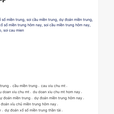
 số miền trung, soi cầu miền trung, dự đoán miền trung,
ổ số miền trung hôm nay, soi cầu miền trung hôm nay,
p, soi cau mien
 trung
cầu miền trung
cau xiu chu mt
,
,
,
u doan xiu chu mt
du doan xiu chu mt hom nay
,
,
ự đoán miền trung
dự đoán miền trung hôm nay
,
,
 đoán xỉu chủ miền trung hôm nay
,
y
dự đoán xổ số miền trung thần tài
,
,